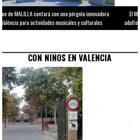
El Museo de Bellas Artes ofrece visitas guiadas para
adultos los martes, miércoles y jueves hasta final de julio
CON NIÑOS EN VALENCIA