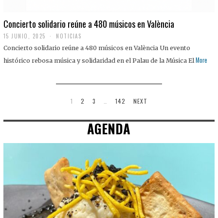
Concierto solidario reúne a 480 músicos en València
15 JUNIO, 2025
NOTICIAS
Concierto solidario reúne a 480 músicos en València Un evento
More
histórico rebosa música y solidaridad en el Palau de la Música El
1
2
3
…
142
NEXT
AGENDA