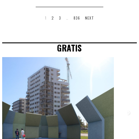
1
2
3
…
836
NEXT
GRATIS