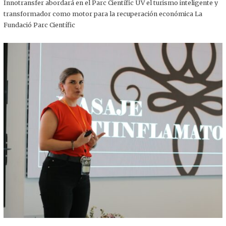
,
Innotransfer abordará en el Parc Científic UV el turismo inteligente y
2
transformador como motor para la recuperación económica La
0
2
Fundació Parc Científic
5