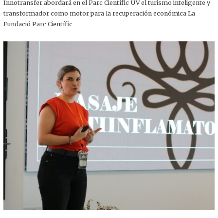
,
Innotransfer abordará en el Parc Científic UV el turismo inteligente y
2
transformador como motor para la recuperación económica La
0
2
Fundació Parc Científic
5