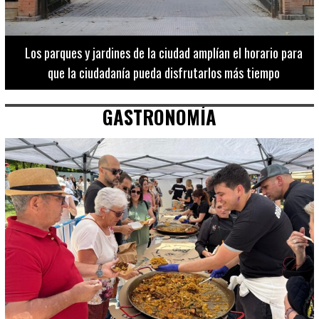
Los 20 destinos más recomendados por influencers en la C.
Valenciana
GASTRONOMÍA