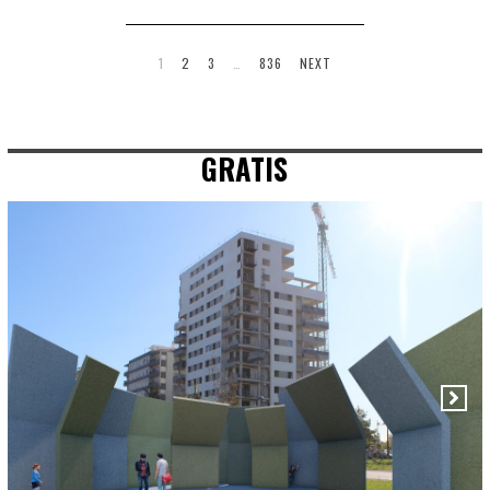
1
2
3
…
836
NEXT
GRATIS