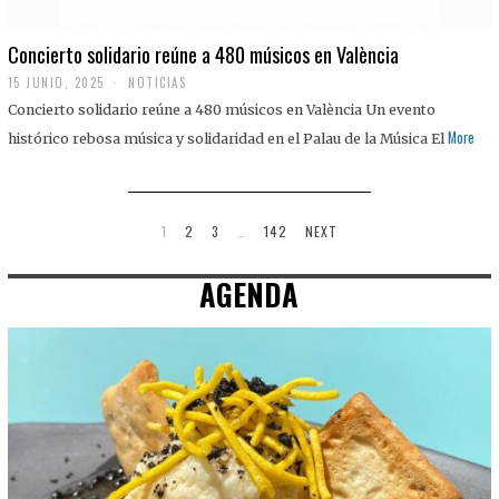
Concierto solidario reúne a 480 músicos en València
15 JUNIO, 2025
NOTICIAS
Concierto solidario reúne a 480 músicos en València Un evento
More
histórico rebosa música y solidaridad en el Palau de la Música El
1
2
3
…
142
NEXT
AGENDA