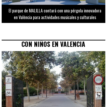
El Museo de Bellas Artes ofrece visitas guiadas para
adultos los martes, miércoles y jueves hasta final de julio
CON NIÑOS EN VALENCIA