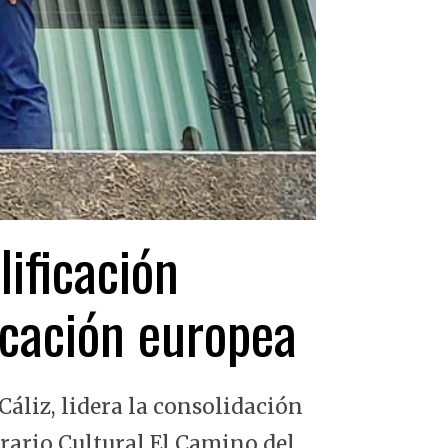
lificación
ficación europea
Cáliz, lidera la consolidación
erario Cultural El Camino del