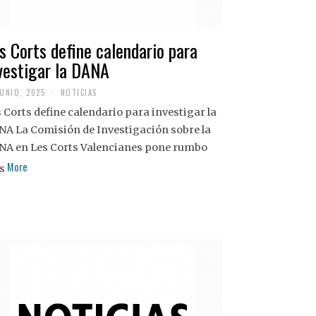
s Corts define calendario para
vestigar la DANA
JUNIO, 2025
NOTICIAS
 Corts define calendario para investigar la
NA La Comisión de Investigación sobre la
NA en Les Corts Valencianes pone rumbo
More
s