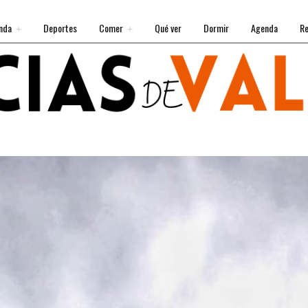
nda
Deportes
Comer
Qué ver
Dormir
Agenda
Re