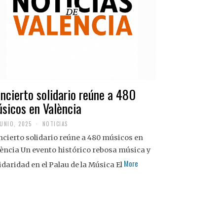
ncierto solidario reúne a 480
sicos en València
JUNIO, 2025
NOTICIAS
cierto solidario reúne a 480 músicos en
ència Un evento histórico rebosa música y
More
idaridad en el Palau de la Música El