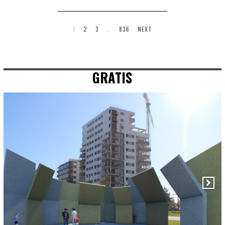
1
2
3
…
836
NEXT
GRATIS