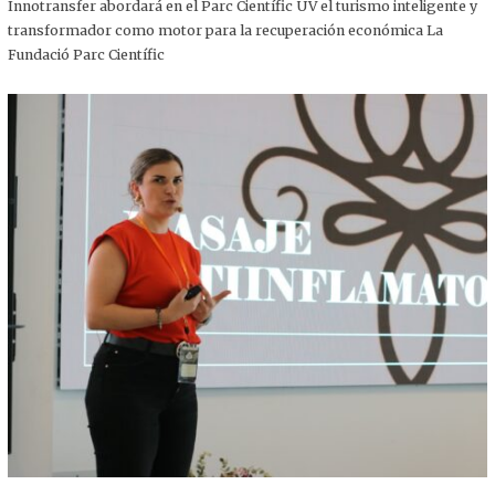
,
Innotransfer abordará en el Parc Científic UV el turismo inteligente y
2
transformador como motor para la recuperación económica La
0
2
Fundació Parc Científic
5