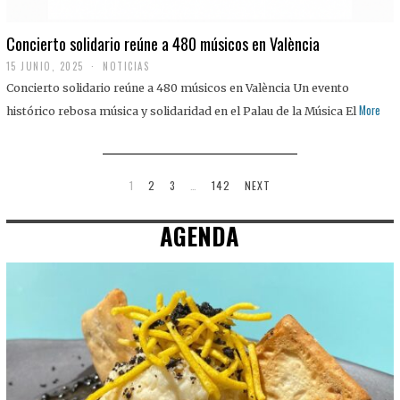
Concierto solidario reúne a 480 músicos en València
15 JUNIO, 2025
NOTICIAS
Concierto solidario reúne a 480 músicos en València Un evento
More
histórico rebosa música y solidaridad en el Palau de la Música El
1
2
3
…
142
NEXT
AGENDA