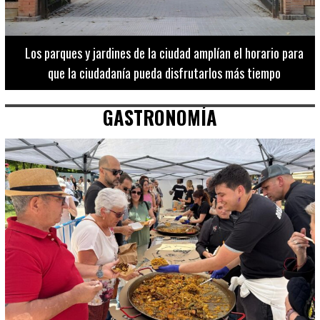
Los 20 destinos más recomendados por influencers en la C.
Valenciana
GASTRONOMÍA