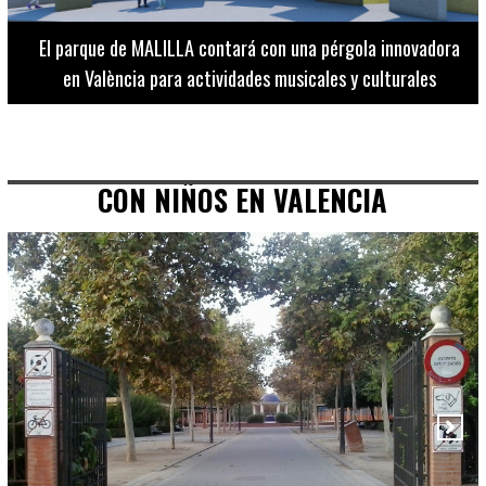
El Museo de Bellas Artes ofrece visitas guiadas para
adultos los martes, miércoles y jueves hasta final de julio
CON NIÑOS EN VALENCIA