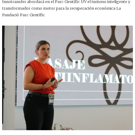
,
Innotransfer abordará en el Parc Científic UV el turismo inteligente y
2
transformador como motor para la recuperación económica La
0
2
Fundació Parc Científic
5