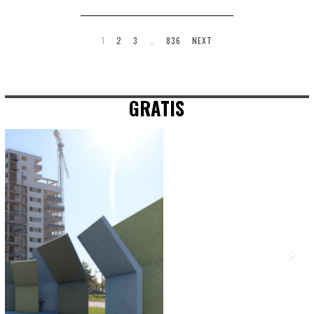
1
2
3
…
836
NEXT
GRATIS