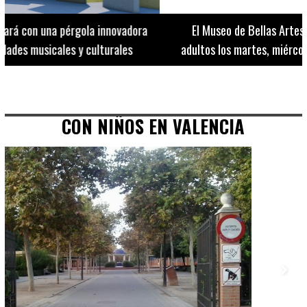
El Museo de Bellas Artes ofrece visitas guiadas para
adultos los martes, miércoles y jueves hasta final de julio
CON NIÑOS EN VALENCIA