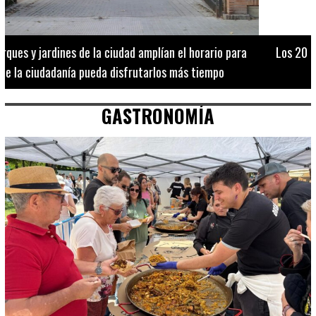
Los 20 destinos más recomendados por influencers en la C.
Valenciana
GASTRONOMÍA