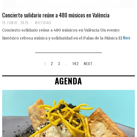
Concierto solidario reúne a 480 músicos en València
15 JUNIO, 2025
NOTICIAS
Concierto solidario reúne a 480 músicos en València Un evento
More
histórico rebosa música y solidaridad en el Palau de la Música El
1
2
3
…
142
NEXT
AGENDA