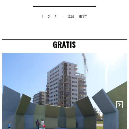
1
2
3
…
836
NEXT
GRATIS