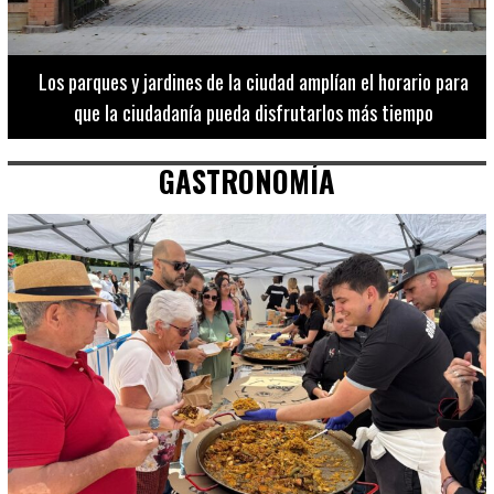
Los 20 destinos más recomendados por influencers en la C.
Valenciana
GASTRONOMÍA