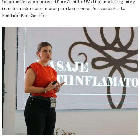
,
Innotransfer abordará en el Parc Científic UV el turismo inteligente y
2
transformador como motor para la recuperación económica La
0
2
Fundació Parc Científic
5