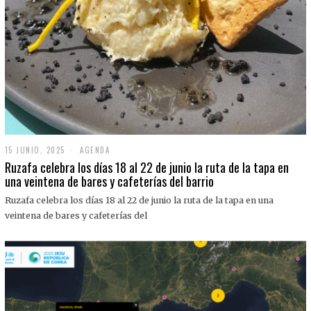
15 JUNIO, 2025
1
AGENDA
5
Ruzafa celebra los días 18 al 22 de junio la ruta de la tapa en
J
una veintena de bares y cafeterías del barrio
U
N
Ruzafa celebra los días 18 al 22 de junio la ruta de la tapa en una
I
O
veintena de bares y cafeterías del
,
2
0
2
5