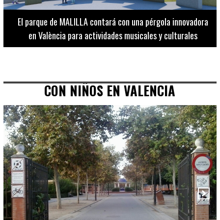
El Museo de Bellas Artes ofrece visitas guiadas para
adultos los martes, miércoles y jueves hasta final de julio
CON NIÑOS EN VALENCIA