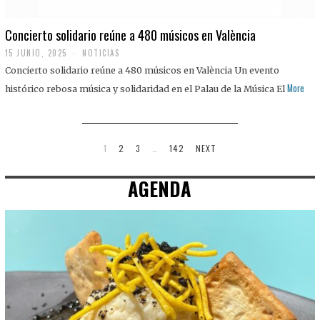
Concierto solidario reúne a 480 músicos en València
15 JUNIO, 2025
NOTICIAS
Concierto solidario reúne a 480 músicos en València Un evento
More
histórico rebosa música y solidaridad en el Palau de la Música El
1
2
3
…
142
NEXT
AGENDA