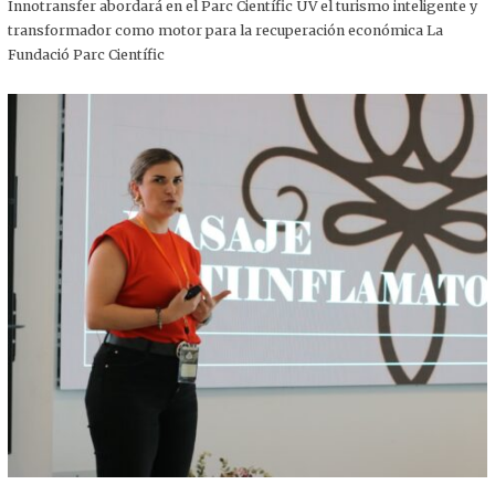
,
Innotransfer abordará en el Parc Científic UV el turismo inteligente y
2
transformador como motor para la recuperación económica La
0
2
Fundació Parc Científic
5