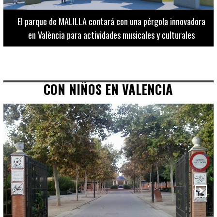
El Museo de Bellas Artes ofrece visitas guiadas para
adultos los martes, miércoles y jueves hasta final de julio
CON NIÑOS EN VALENCIA