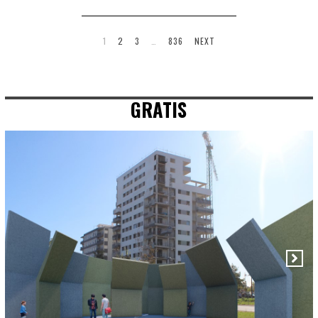
1
2
3
…
836
NEXT
GRATIS