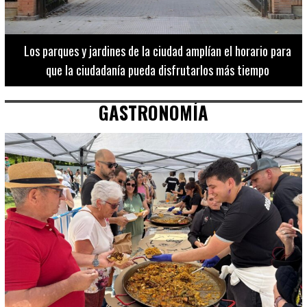
Los 20 destinos más recomendados por influencers en la C.
Valenciana
GASTRONOMÍA