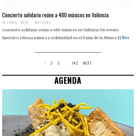
Concierto solidario reúne a 480 músicos en València
15 JUNIO, 2025
NOTICIAS
Concierto solidario reúne a 480 músicos en València Un evento
More
histórico rebosa música y solidaridad en el Palau de la Música El
1
2
3
…
142
NEXT
AGENDA