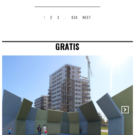
1
2
3
…
836
NEXT
GRATIS