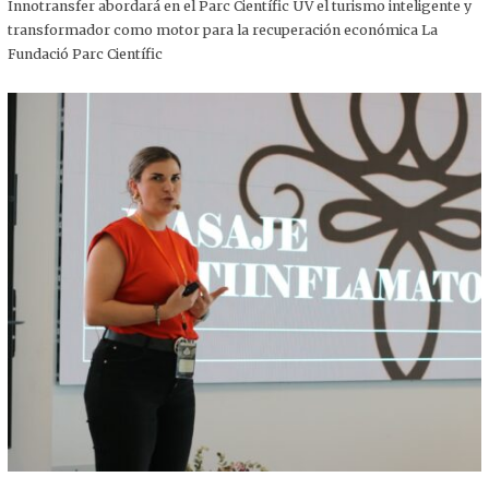
,
Innotransfer abordará en el Parc Científic UV el turismo inteligente y
2
transformador como motor para la recuperación económica La
0
2
Fundació Parc Científic
5