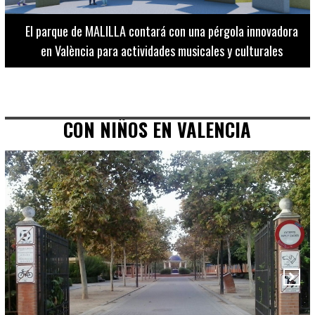
El Museo de Bellas Artes ofrece visitas guiadas para
adultos los martes, miércoles y jueves hasta final de julio
CON NIÑOS EN VALENCIA