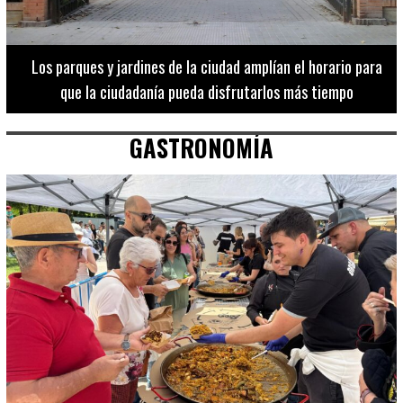
Los 20 destinos más recomendados por influencers en la C.
Valenciana
GASTRONOMÍA