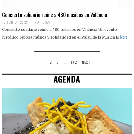
Concierto solidario reúne a 480 músicos en València
15 JUNIO, 2025
NOTICIAS
Concierto solidario reúne a 480 músicos en València Un evento
More
histórico rebosa música y solidaridad en el Palau de la Música El
1
2
3
…
142
NEXT
AGENDA