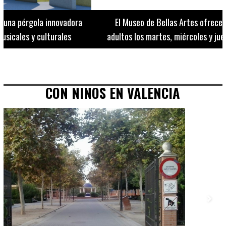
El Museo de Bellas Artes ofrece visitas guiadas para
adultos los martes, miércoles y jueves hasta final de julio
CON NIÑOS EN VALENCIA