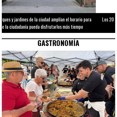
Los 20 destinos más recomendados por influencers en la C.
Valenciana
GASTRONOMÍA