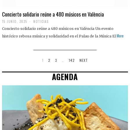
Concierto solidario reúne a 480 músicos en València
15 JUNIO, 2025
NOTICIAS
Concierto solidario reúne a 480 músicos en València Un evento
More
histórico rebosa música y solidaridad en el Palau de la Música El
1
2
3
…
142
NEXT
AGENDA