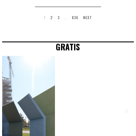
1
2
3
…
836
NEXT
GRATIS