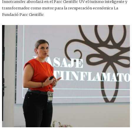
,
Innotransfer abordará en el Parc Científic UV el turismo inteligente y
2
transformador como motor para la recuperación económica La
0
2
Fundació Parc Científic
5