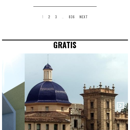
1
2
3
…
836
NEXT
GRATIS