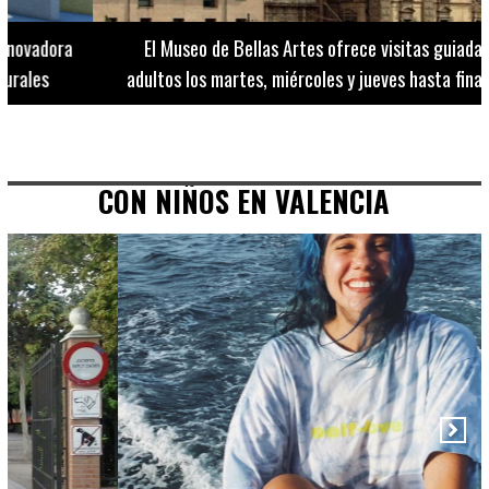
El Museo de Bellas Artes ofrece visitas guiadas para
adultos los martes, miércoles y jueves hasta final de julio
CON NIÑOS EN VALENCIA