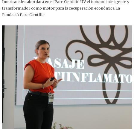
,
Innotransfer abordará en el Parc Científic UV el turismo inteligente y
2
transformador como motor para la recuperación económica La
0
2
Fundació Parc Científic
5