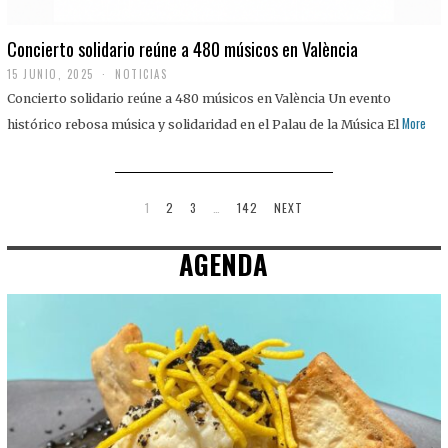
Concierto solidario reúne a 480 músicos en València
15 JUNIO, 2025
NOTICIAS
Concierto solidario reúne a 480 músicos en València Un evento
More
histórico rebosa música y solidaridad en el Palau de la Música El
1
2
3
…
142
NEXT
AGENDA