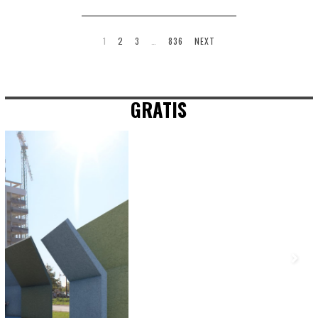
1
2
3
…
836
NEXT
GRATIS