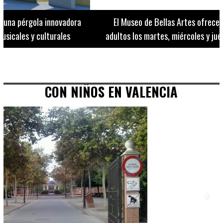
El Museo de Bellas Artes ofrece visitas guiadas para
adultos los martes, miércoles y jueves hasta final de julio
CON NIÑOS EN VALENCIA