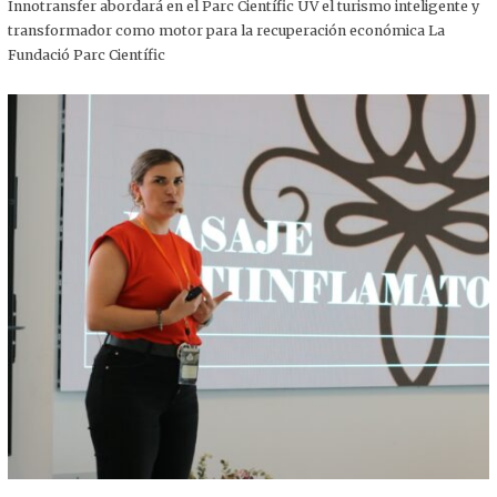
,
Innotransfer abordará en el Parc Científic UV el turismo inteligente y
2
transformador como motor para la recuperación económica La
0
2
Fundació Parc Científic
5