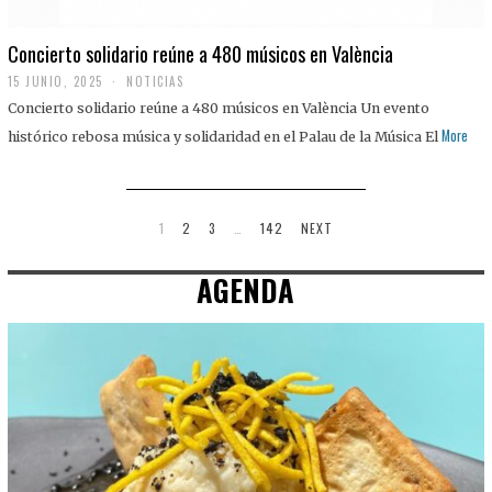
Concierto solidario reúne a 480 músicos en València
15 JUNIO, 2025
NOTICIAS
Concierto solidario reúne a 480 músicos en València Un evento
More
histórico rebosa música y solidaridad en el Palau de la Música El
1
2
3
…
142
NEXT
AGENDA