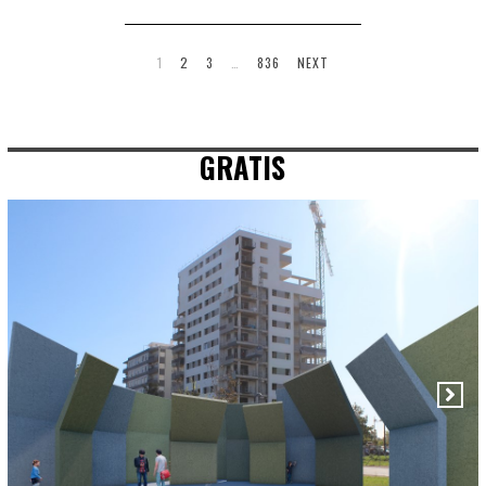
1
2
3
…
836
NEXT
GRATIS