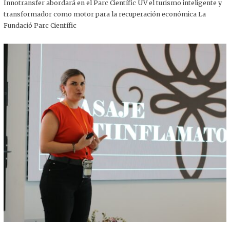
,
Innotransfer abordará en el Parc Científic UV el turismo inteligente y
2
transformador como motor para la recuperación económica La
0
2
Fundació Parc Científic
5