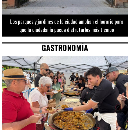
Los 20 destinos más recomendados por influencers en la C.
Valenciana
GASTRONOMÍA