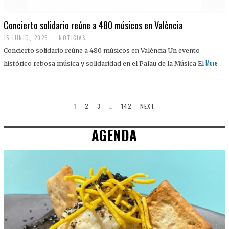
Concierto solidario reúne a 480 músicos en València
15 JUNIO, 2025
NOTICIAS
Concierto solidario reúne a 480 músicos en València Un evento
More
histórico rebosa música y solidaridad en el Palau de la Música El
1
2
3
…
142
NEXT
AGENDA