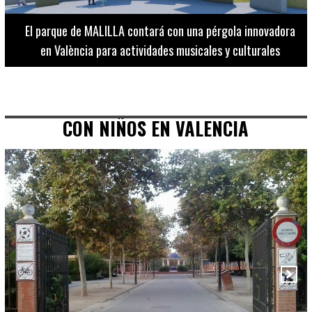
El Museo de Bellas Artes ofrece visitas guiadas para
adultos los martes, miércoles y jueves hasta final de julio
CON NIÑOS EN VALENCIA