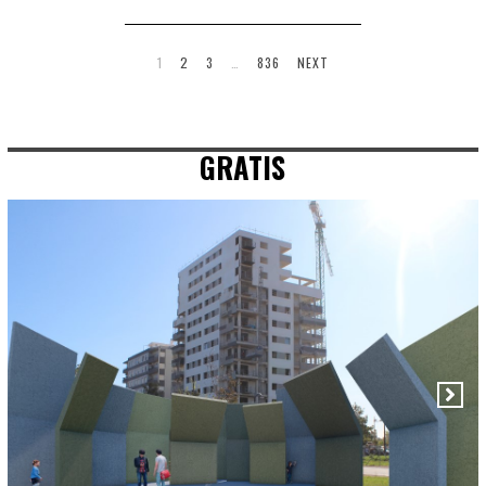
1
2
3
…
836
NEXT
GRATIS