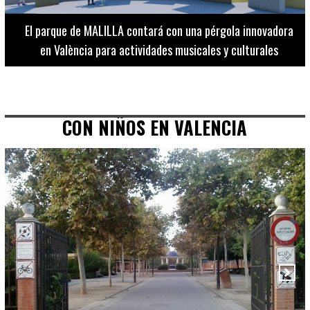
El Museo de Bellas Artes ofrece visitas guiadas para
adultos los martes, miércoles y jueves hasta final de julio
CON NIÑOS EN VALENCIA