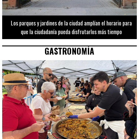
Los 20 destinos más recomendados por influencers en la C.
Valenciana
GASTRONOMÍA