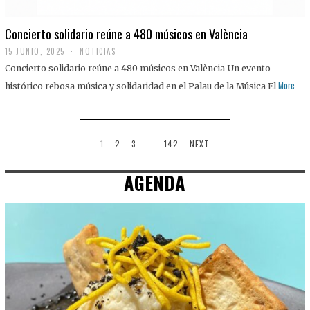
Concierto solidario reúne a 480 músicos en València
15 JUNIO, 2025
NOTICIAS
Concierto solidario reúne a 480 músicos en València Un evento
More
histórico rebosa música y solidaridad en el Palau de la Música El
1
2
3
…
142
NEXT
AGENDA