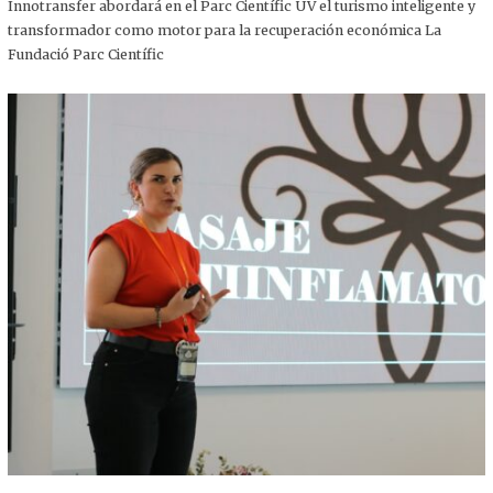
,
Innotransfer abordará en el Parc Científic UV el turismo inteligente y
2
transformador como motor para la recuperación económica La
0
2
Fundació Parc Científic
5