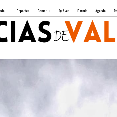
nda
Deportes
Comer
Qué ver
Dormir
Agenda
Re