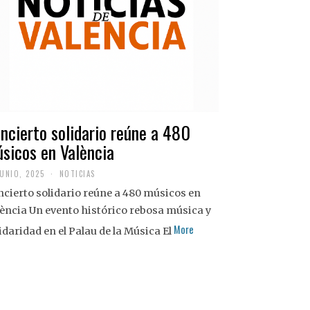
ncierto solidario reúne a 480
sicos en València
JUNIO, 2025
NOTICIAS
cierto solidario reúne a 480 músicos en
ència Un evento histórico rebosa música y
More
idaridad en el Palau de la Música El