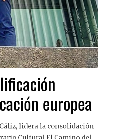
lificación
ficación europea
Cáliz, lidera la consolidación
erario Cultural El Camino del