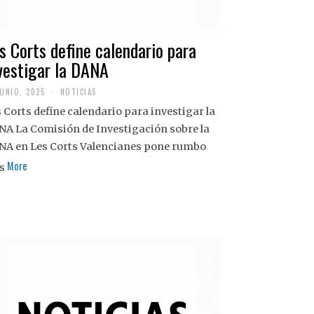
s Corts define calendario para
vestigar la DANA
JUNIO, 2025
NOTICIAS
 Corts define calendario para investigar la
NA La Comisión de Investigación sobre la
NA en Les Corts Valencianes pone rumbo
More
s