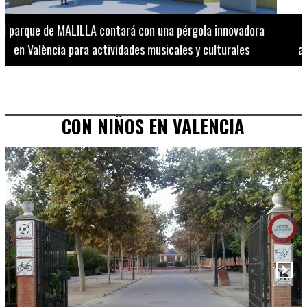
El Museo de Bellas Artes ofrece visitas guiadas para
adultos los martes, miércoles y jueves hasta final de julio
CON NIÑOS EN VALENCIA