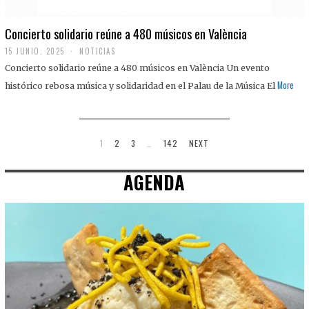
Concierto solidario reúne a 480 músicos en València
15 JUNIO, 2025
NOTICIAS
Concierto solidario reúne a 480 músicos en València Un evento
More
histórico rebosa música y solidaridad en el Palau de la Música El
1
2
3
…
142
NEXT
AGENDA