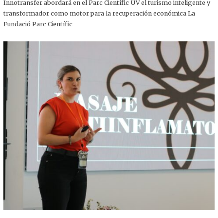
,
Innotransfer abordará en el Parc Científic UV el turismo inteligente y
2
transformador como motor para la recuperación económica La
0
2
Fundació Parc Científic
5