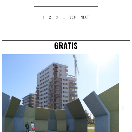
1
2
3
…
836
NEXT
GRATIS