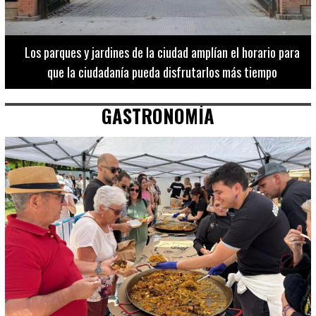
Los 20 destinos más recomendados por influencers en la C.
Valenciana
GASTRONOMÍA