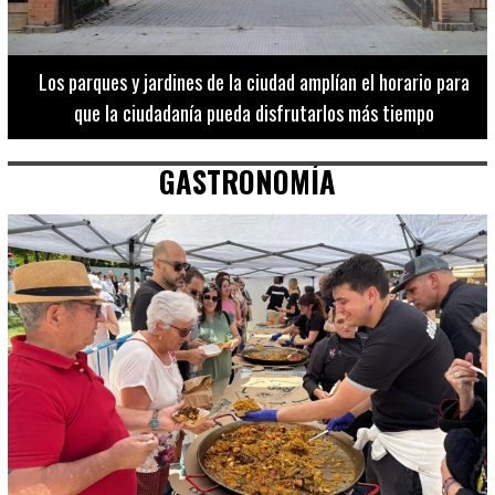
Los 20 destinos más recomendados por influencers en la C.
Valenciana
GASTRONOMÍA