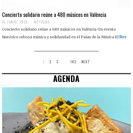
Concierto solidario reúne a 480 músicos en València
15 JUNIO, 2025
NOTICIAS
Concierto solidario reúne a 480 músicos en València Un evento
More
histórico rebosa música y solidaridad en el Palau de la Música El
1
2
3
…
142
NEXT
AGENDA