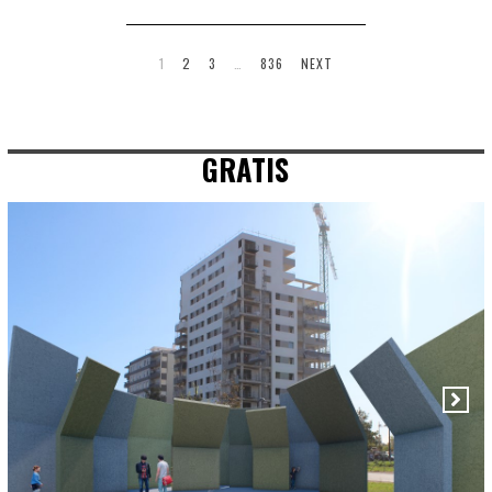
1
2
3
…
836
NEXT
GRATIS