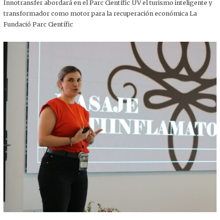
,
Innotransfer abordará en el Parc Científic UV el turismo inteligente y
2
transformador como motor para la recuperación económica La
0
2
Fundació Parc Científic
5