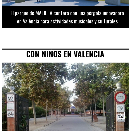
El Museo de Bellas Artes ofrece visitas guiadas para
adultos los martes, miércoles y jueves hasta final de julio
CON NIÑOS EN VALENCIA