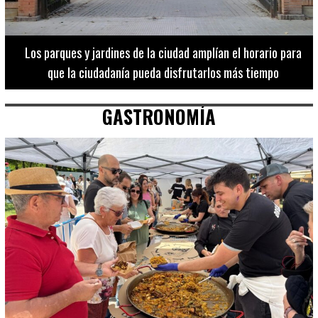
Los 20 destinos más recomendados por influencers en la C.
Valenciana
GASTRONOMÍA