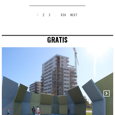
1
2
3
…
836
NEXT
GRATIS