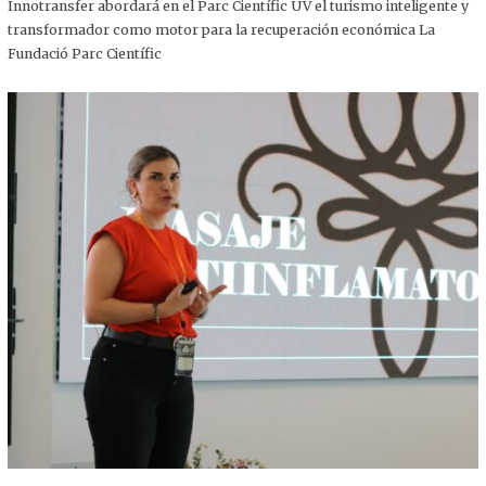
,
Innotransfer abordará en el Parc Científic UV el turismo inteligente y
2
transformador como motor para la recuperación económica La
0
2
Fundació Parc Científic
5