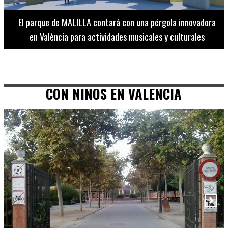
El Museo de Bellas Artes ofrece visitas guiadas para
adultos los martes, miércoles y jueves hasta final de julio
CON NIÑOS EN VALENCIA