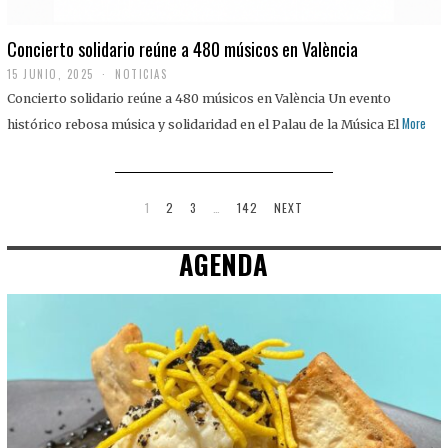
Concierto solidario reúne a 480 músicos en València
15 JUNIO, 2025
NOTICIAS
Concierto solidario reúne a 480 músicos en València Un evento
More
histórico rebosa música y solidaridad en el Palau de la Música El
1
2
3
…
142
NEXT
AGENDA