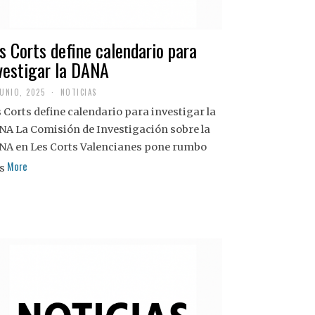
s Corts define calendario para
vestigar la DANA
JUNIO, 2025
NOTICIAS
 Corts define calendario para investigar la
NA La Comisión de Investigación sobre la
NA en Les Corts Valencianes pone rumbo
More
s