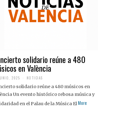
ncierto solidario reúne a 480
sicos en València
JUNIO, 2025
NOTICIAS
cierto solidario reúne a 480 músicos en
ència Un evento histórico rebosa música y
More
idaridad en el Palau de la Música El