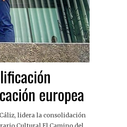
lificación
ficación europea
Cáliz, lidera la consolidación
erario Cultural El Camino del