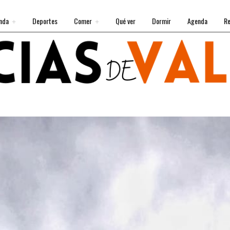
nda
Deportes
Comer
Qué ver
Dormir
Agenda
Re