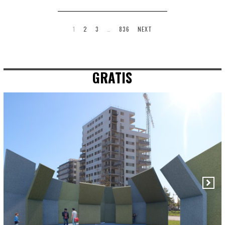
1
2
3
…
836
NEXT
GRATIS