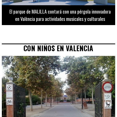
El Museo de Bellas Artes ofrece visitas guiadas para
adultos los martes, miércoles y jueves hasta final de julio
CON NIÑOS EN VALENCIA