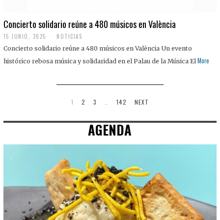
Concierto solidario reúne a 480 músicos en València
15 JUNIO, 2025
NOTICIAS
Concierto solidario reúne a 480 músicos en València Un evento
More
histórico rebosa música y solidaridad en el Palau de la Música El
1
2
3
…
142
NEXT
AGENDA