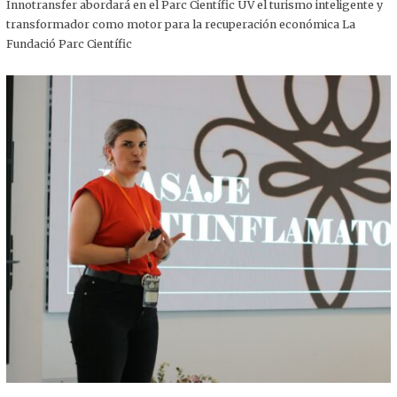
,
Innotransfer abordará en el Parc Científic UV el turismo inteligente y
2
transformador como motor para la recuperación económica La
0
2
Fundació Parc Científic
5