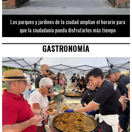
Los 20 destinos más recomendados por influencers en la C.
Valenciana
GASTRONOMÍA