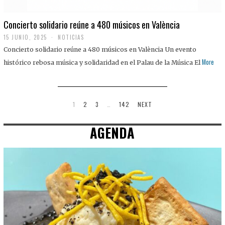
Concierto solidario reúne a 480 músicos en València
15 JUNIO, 2025
NOTICIAS
Concierto solidario reúne a 480 músicos en València Un evento
More
histórico rebosa música y solidaridad en el Palau de la Música El
1
2
3
…
142
NEXT
AGENDA