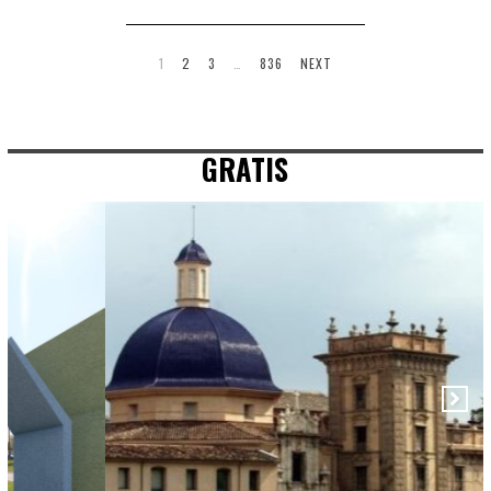
1
2
3
…
836
NEXT
GRATIS