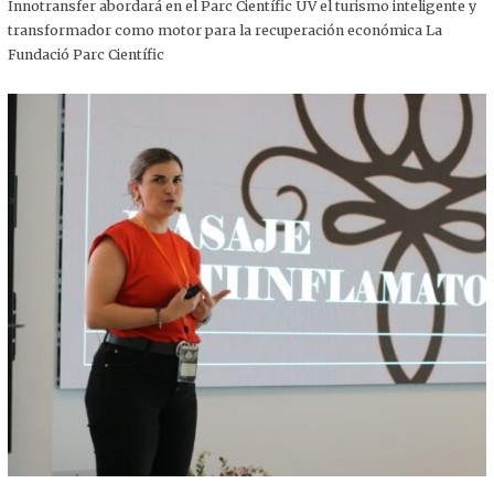
,
Innotransfer abordará en el Parc Científic UV el turismo inteligente y
2
transformador como motor para la recuperación económica La
0
2
Fundació Parc Científic
5