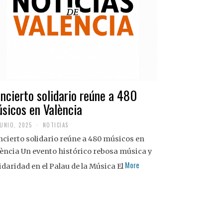
ncierto solidario reúne a 480
sicos en València
JUNIO, 2025
NOTICIAS
cierto solidario reúne a 480 músicos en
ència Un evento histórico rebosa música y
More
idaridad en el Palau de la Música El