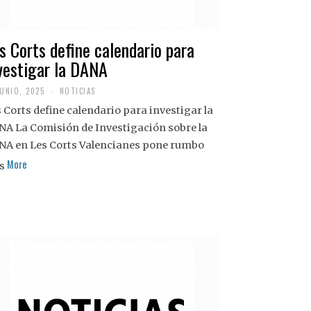
s Corts define calendario para
vestigar la DANA
JUNIO, 2025
NOTICIAS
 Corts define calendario para investigar la
NA La Comisión de Investigación sobre la
NA en Les Corts Valencianes pone rumbo
More
s