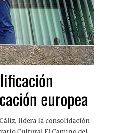
lificación
ficación europea
Cáliz, lidera la consolidación
erario Cultural El Camino del