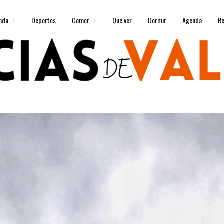
nda
Deportes
Comer
Qué ver
Dormir
Agenda
Re