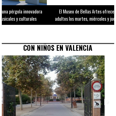
El Museo de Bellas Artes ofrece visitas guiadas para
adultos los martes, miércoles y jueves hasta final de julio
CON NIÑOS EN VALENCIA