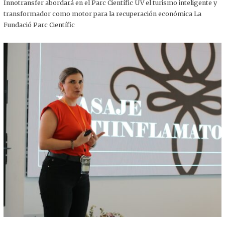
,
Innotransfer abordará en el Parc Científic UV el turismo inteligente y
2
transformador como motor para la recuperación económica La
0
2
Fundació Parc Científic
5