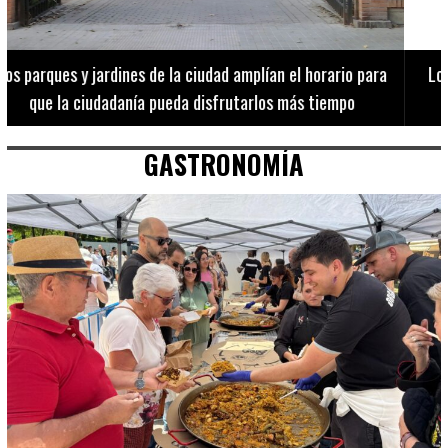
Los 20 destinos más recomendados por influencers en la C.
Valenciana
GASTRONOMÍA