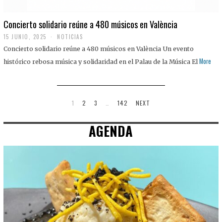
Concierto solidario reúne a 480 músicos en València
15 JUNIO, 2025
NOTICIAS
Concierto solidario reúne a 480 músicos en València Un evento
More
histórico rebosa música y solidaridad en el Palau de la Música El
1
2
3
…
142
NEXT
AGENDA