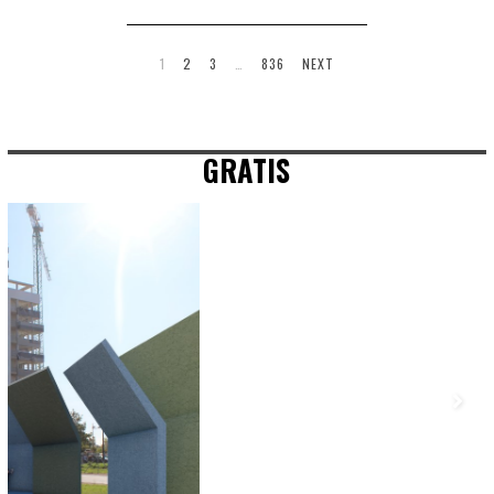
1
2
3
…
836
NEXT
GRATIS