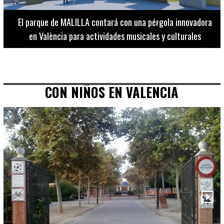
El Museo de Bellas Artes ofrece visitas guiadas para
adultos los martes, miércoles y jueves hasta final de julio
CON NIÑOS EN VALENCIA