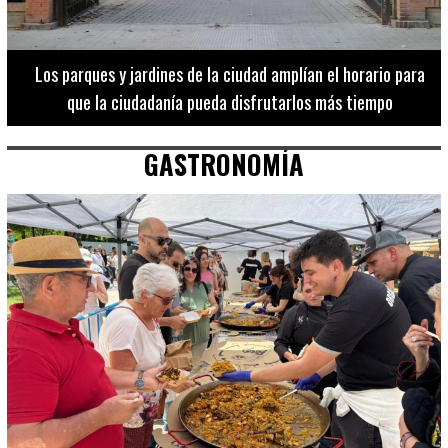
Los 20 destinos más recomendados por influencers en la C.
Valenciana
GASTRONOMÍA