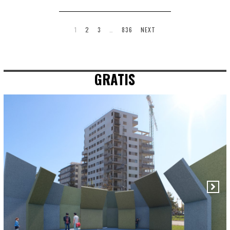
1
2
3
…
836
NEXT
GRATIS