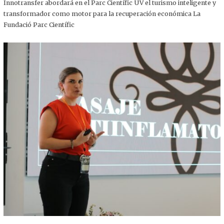
,
Innotransfer abordará en el Parc Científic UV el turismo inteligente y
2
transformador como motor para la recuperación económica La
0
2
Fundació Parc Científic
5