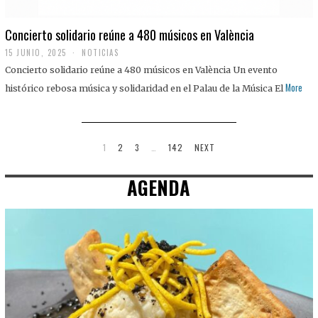
Concierto solidario reúne a 480 músicos en València
15 JUNIO, 2025
NOTICIAS
Concierto solidario reúne a 480 músicos en València Un evento
More
histórico rebosa música y solidaridad en el Palau de la Música El
1
2
3
…
142
NEXT
AGENDA