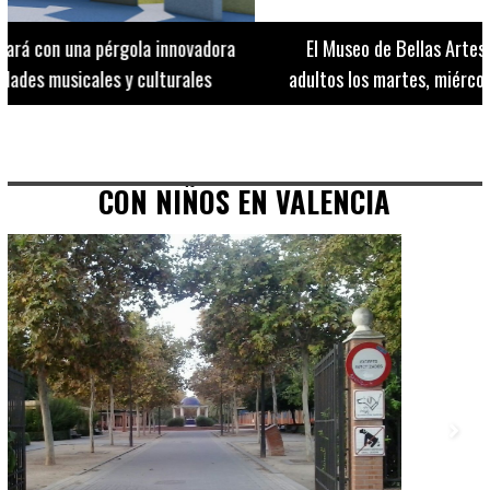
El Museo de Bellas Artes ofrece visitas guiadas para
adultos los martes, miércoles y jueves hasta final de julio
CON NIÑOS EN VALENCIA