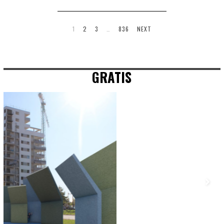
1
2
3
…
836
NEXT
GRATIS