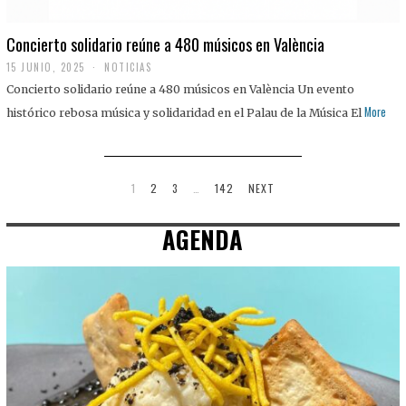
Concierto solidario reúne a 480 músicos en València
15 JUNIO, 2025
NOTICIAS
Concierto solidario reúne a 480 músicos en València Un evento
More
histórico rebosa música y solidaridad en el Palau de la Música El
1
2
3
…
142
NEXT
AGENDA