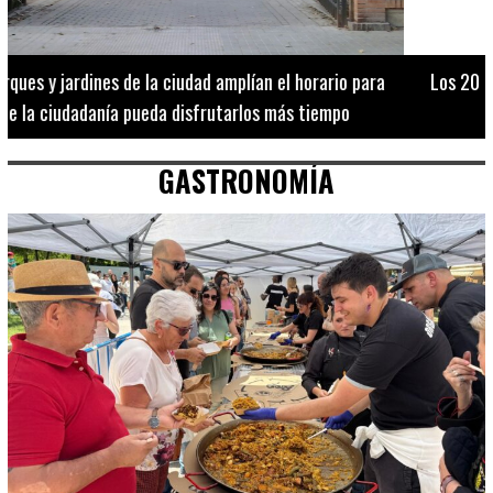
Los 20 destinos más recomendados por influencers en la C.
Valenciana
GASTRONOMÍA