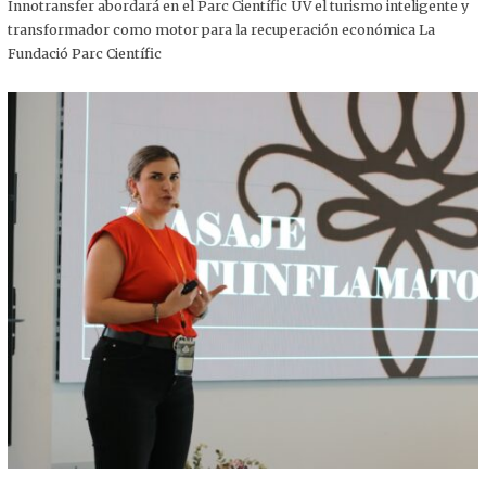
,
Innotransfer abordará en el Parc Científic UV el turismo inteligente y
2
transformador como motor para la recuperación económica La
0
2
Fundació Parc Científic
5