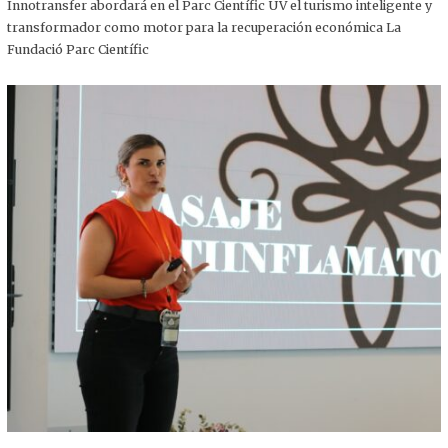
,
Innotransfer abordará en el Parc Científic UV el turismo inteligente y
2
transformador como motor para la recuperación económica La
0
2
Fundació Parc Científic
5