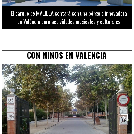
El Museo de Bellas Artes ofrece visitas guiadas para
adultos los martes, miércoles y jueves hasta final de julio
CON NIÑOS EN VALENCIA