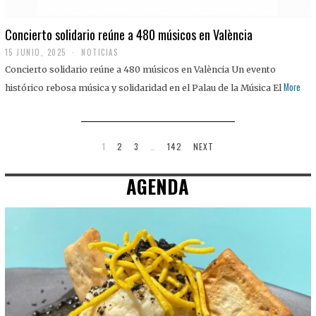
Concierto solidario reúne a 480 músicos en València
15 JUNIO, 2025
NOTICIAS
Concierto solidario reúne a 480 músicos en València Un evento
More
histórico rebosa música y solidaridad en el Palau de la Música El
1
2
3
…
142
NEXT
AGENDA