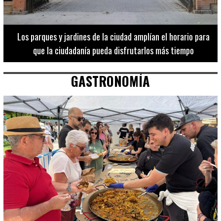
Los 20 destinos más recomendados por influencers en la C.
Valenciana
GASTRONOMÍA