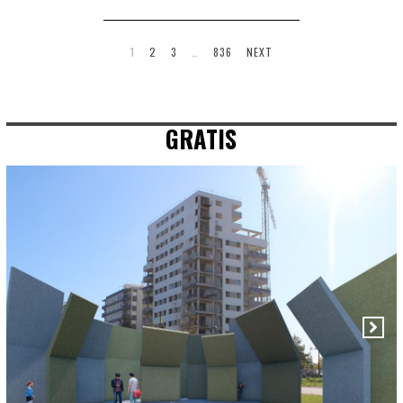
1
2
3
…
836
NEXT
GRATIS