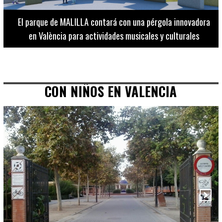
El Museo de Bellas Artes ofrece visitas guiadas para
adultos los martes, miércoles y jueves hasta final de julio
CON NIÑOS EN VALENCIA