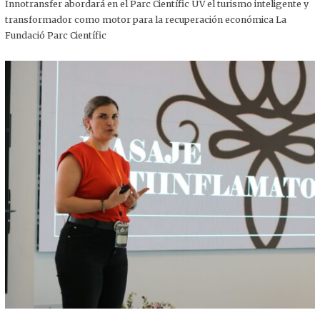
,
Innotransfer abordará en el Parc Científic UV el turismo inteligente y
2
transformador como motor para la recuperación económica La
0
2
Fundació Parc Científic
5