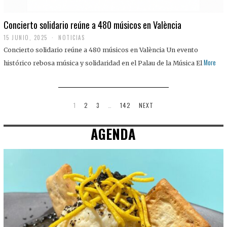
Concierto solidario reúne a 480 músicos en València
15 JUNIO, 2025
NOTICIAS
Concierto solidario reúne a 480 músicos en València Un evento
More
histórico rebosa música y solidaridad en el Palau de la Música El
1
2
3
…
142
NEXT
AGENDA