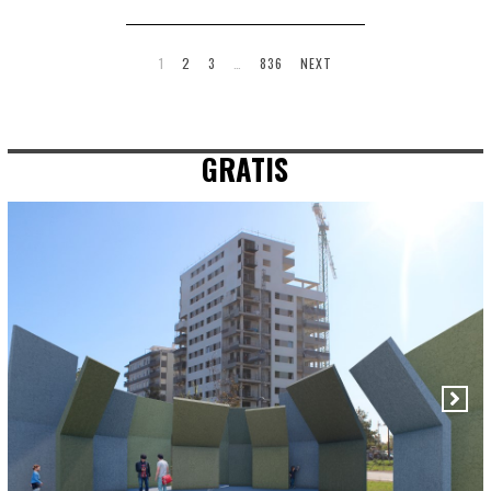
1
2
3
…
836
NEXT
GRATIS