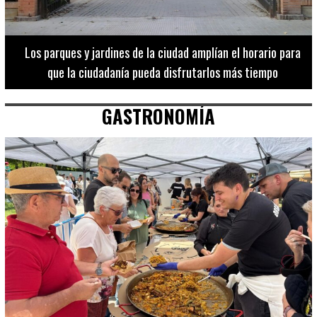
Los 20 destinos más recomendados por influencers en la C.
Valenciana
GASTRONOMÍA