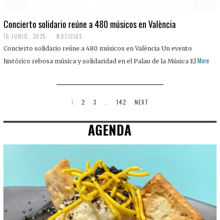
Concierto solidario reúne a 480 músicos en València
15 JUNIO, 2025
NOTICIAS
Concierto solidario reúne a 480 músicos en València Un evento
More
histórico rebosa música y solidaridad en el Palau de la Música El
1
2
3
…
142
NEXT
AGENDA