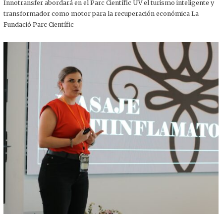
,
Innotransfer abordará en el Parc Científic UV el turismo inteligente y
2
transformador como motor para la recuperación económica La
0
2
Fundació Parc Científic
5