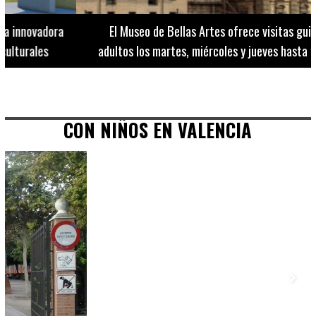
El Museo de Bellas Artes ofrece visitas guiadas para
adultos los martes, miércoles y jueves hasta final de julio
CON NIÑOS EN VALENCIA