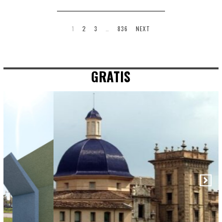
1
2
3
…
836
NEXT
GRATIS