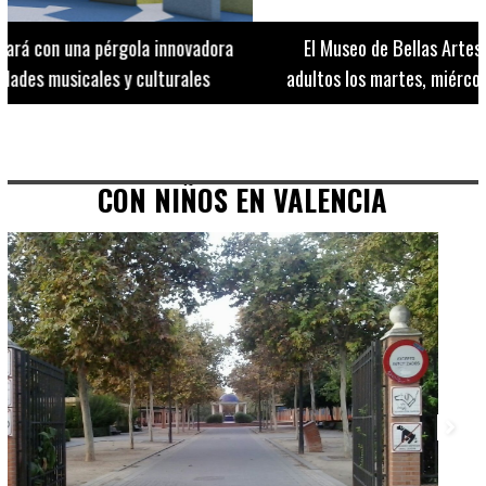
El Museo de Bellas Artes ofrece visitas guiadas para
adultos los martes, miércoles y jueves hasta final de julio
CON NIÑOS EN VALENCIA