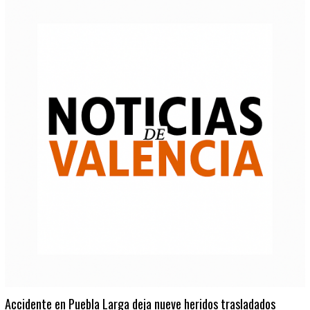
Accidente en Puebla Larga deja nueve heridos trasladados