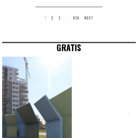
1
2
3
…
836
NEXT
GRATIS