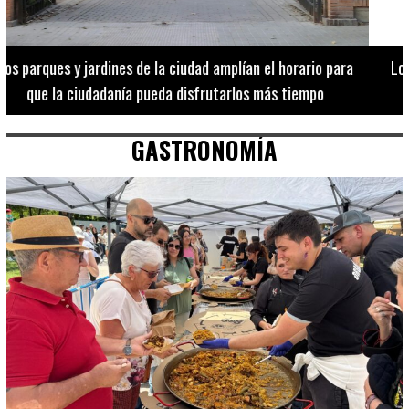
Los 20 destinos más recomendados por influencers en la C.
Valenciana
GASTRONOMÍA