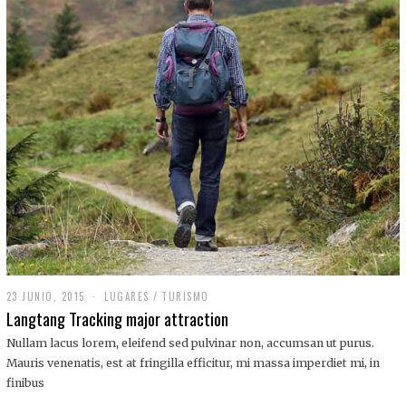
,
2
0
1
9
23 JUNIO, 2015
LUGARES
/
TURISMO
Langtang Tracking major attraction
Nullam lacus lorem, eleifend sed pulvinar non, accumsan ut purus.
Mauris venenatis, est at fringilla efficitur, mi massa imperdiet mi, in
finibus