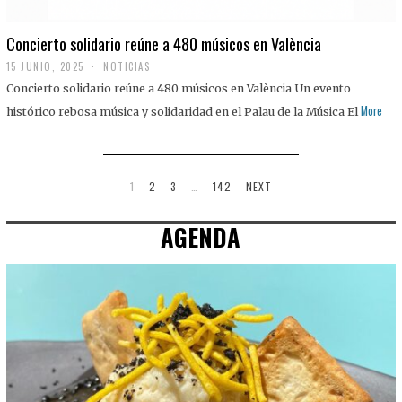
Concierto solidario reúne a 480 músicos en València
15 JUNIO, 2025
NOTICIAS
Concierto solidario reúne a 480 músicos en València Un evento
More
histórico rebosa música y solidaridad en el Palau de la Música El
1
2
3
…
142
NEXT
AGENDA