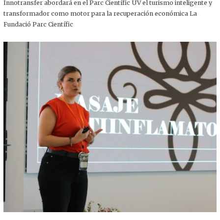
,
Innotransfer abordará en el Parc Científic UV el turismo inteligente y
2
transformador como motor para la recuperación económica La
0
2
Fundació Parc Científic
5