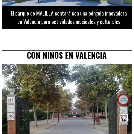
El Museo de Bellas Artes ofrece visitas guiadas para
adultos los martes, miércoles y jueves hasta final de julio
CON NIÑOS EN VALENCIA