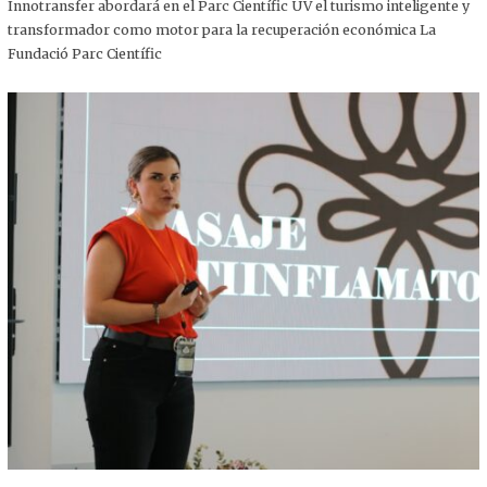
,
Innotransfer abordará en el Parc Científic UV el turismo inteligente y
2
transformador como motor para la recuperación económica La
0
2
Fundació Parc Científic
5