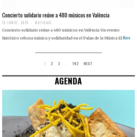
Concierto solidario reúne a 480 músicos en València
15 JUNIO, 2025
NOTICIAS
Concierto solidario reúne a 480 músicos en València Un evento
More
histórico rebosa música y solidaridad en el Palau de la Música El
1
2
3
…
142
NEXT
AGENDA