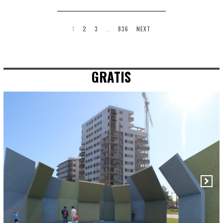
1
2
3
…
836
NEXT
GRATIS