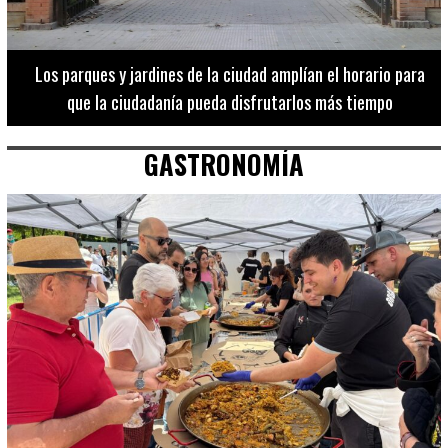
Los 20 destinos más recomendados por influencers en la C.
Valenciana
GASTRONOMÍA