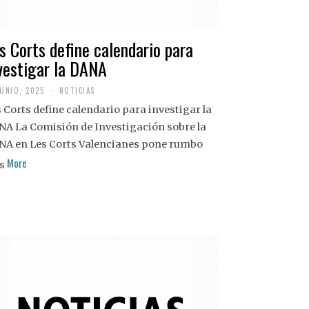
s Corts define calendario para
vestigar la DANA
JUNIO, 2025
NOTICIAS
 Corts define calendario para investigar la
NA La Comisión de Investigación sobre la
NA en Les Corts Valencianes pone rumbo
More
s