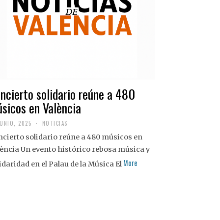
ncierto solidario reúne a 480
sicos en València
JUNIO, 2025
NOTICIAS
cierto solidario reúne a 480 músicos en
ència Un evento histórico rebosa música y
More
idaridad en el Palau de la Música El