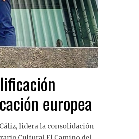
lificación
ficación europea
Cáliz, lidera la consolidación
erario Cultural El Camino del