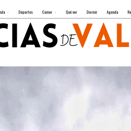
nda
Deportes
Comer
Qué ver
Dormir
Agenda
Re