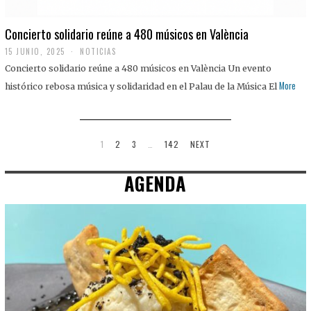
Concierto solidario reúne a 480 músicos en València
15 JUNIO, 2025
NOTICIAS
Concierto solidario reúne a 480 músicos en València Un evento
More
histórico rebosa música y solidaridad en el Palau de la Música El
1
2
3
…
142
NEXT
AGENDA