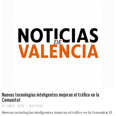
Nuevas tecnologías inteligentes mejoran el tráfico en la
Comunitat
15 JUNIO, 2025
NOTICIAS
Nuevas tecnologías inteligentes mejoran el tráfico en la Comunitat El