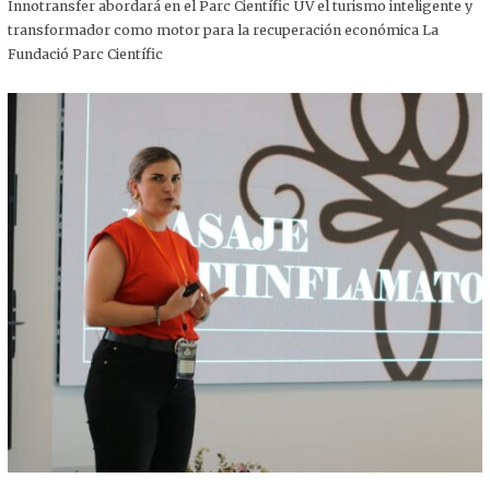
,
Innotransfer abordará en el Parc Científic UV el turismo inteligente y
2
transformador como motor para la recuperación económica La
0
2
Fundació Parc Científic
5