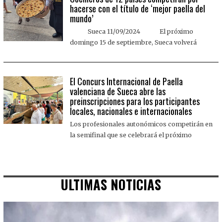
hacerse con el título de ‘mejor paella del
mundo’
Sueca 11/09/2024 El próximo
domingo 15 de septiembre, Sueca volverá
El Concurs Internacional de Paella
valenciana de Sueca abre las
preinscripciones para los participantes
locales, nacionales e internacionales
Los profesionales autonómicos competirán en
la semifinal que se celebrará el próximo
ULTIMAS NOTICIAS