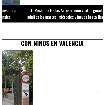
El Museo de Bellas Artes ofrece visitas guiadas para
adultos los martes, miércoles y jueves hasta final de julio
CON NIÑOS EN VALENCIA