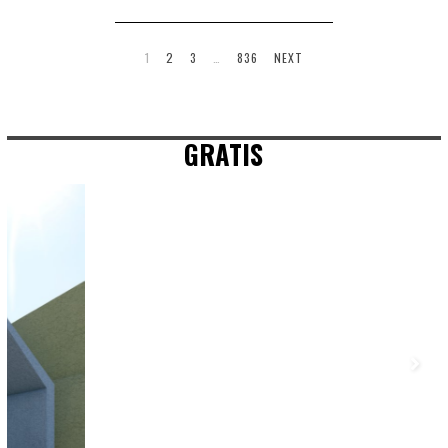
1
2
3
…
836
NEXT
GRATIS