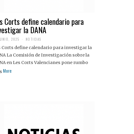
s Corts define calendario para
vestigar la DANA
JUNIO, 2025
NOTICIAS
 Corts define calendario para investigar la
NA La Comisión de Investigación sobre la
NA en Les Corts Valencianes pone rumbo
More
s