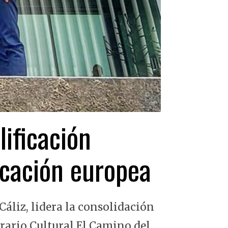
lificación
ficación europea
Cáliz, lidera la consolidación
erario Cultural El Camino del