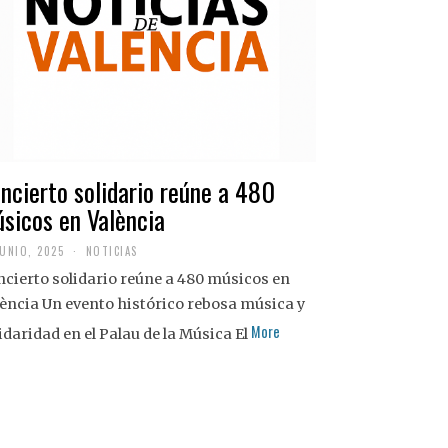
ncierto solidario reúne a 480
sicos en València
JUNIO, 2025
NOTICIAS
cierto solidario reúne a 480 músicos en
ència Un evento histórico rebosa música y
More
idaridad en el Palau de la Música El