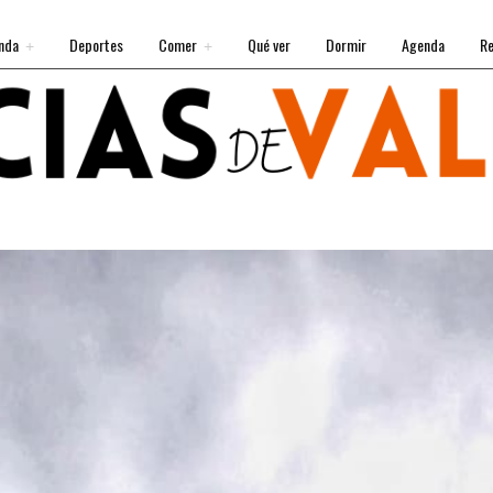
nda
Deportes
Comer
Qué ver
Dormir
Agenda
Re