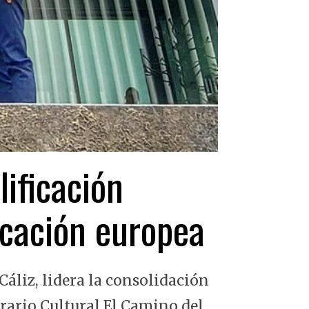
lificación
ficación europea
Cáliz, lidera la consolidación
erario Cultural El Camino del