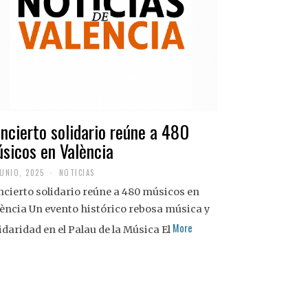
ncierto solidario reúne a 480
sicos en València
JUNIO, 2025
NOTICIAS
cierto solidario reúne a 480 músicos en
ència Un evento histórico rebosa música y
More
idaridad en el Palau de la Música El