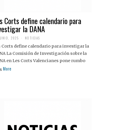
s Corts define calendario para
vestigar la DANA
JUNIO, 2025
NOTICIAS
 Corts define calendario para investigar la
NA La Comisión de Investigación sobre la
NA en Les Corts Valencianes pone rumbo
More
s