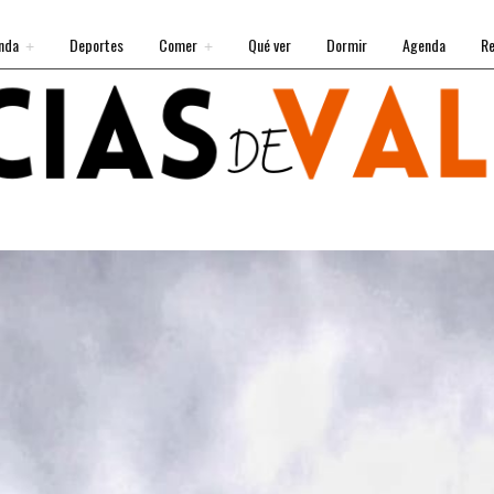
nda
Deportes
Comer
Qué ver
Dormir
Agenda
Re