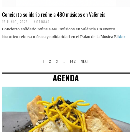
Concierto solidario reúne a 480 músicos en València
15 JUNIO, 2025
NOTICIAS
Concierto solidario reúne a 480 músicos en València Un evento
More
histórico rebosa música y solidaridad en el Palau de la Música El
1
2
3
…
142
NEXT
AGENDA