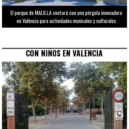
El Museo de Bellas Artes ofrece visitas guiadas para
adultos los martes, miércoles y jueves hasta final de julio
CON NIÑOS EN VALENCIA