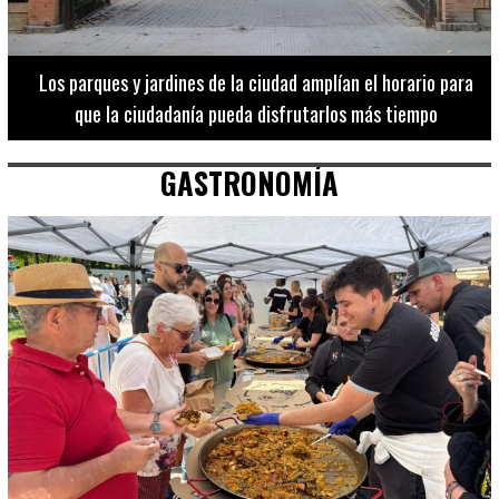
Los 20 destinos más recomendados por influencers en la C.
Valenciana
GASTRONOMÍA