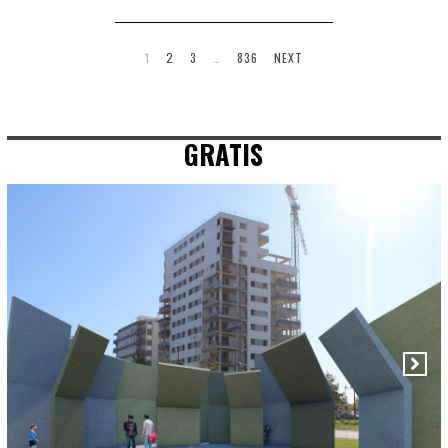
1
2
3
…
836
NEXT
GRATIS