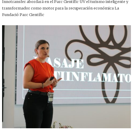
,
Innotransfer abordará en el Parc Científic UV el turismo inteligente y
2
transformador como motor para la recuperación económica La
0
2
Fundació Parc Científic
5