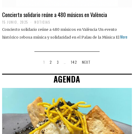
Concierto solidario reúne a 480 músicos en València
15 JUNIO, 2025
NOTICIAS
Concierto solidario reúne a 480 músicos en València Un evento
More
histórico rebosa música y solidaridad en el Palau de la Música El
1
2
3
…
142
NEXT
AGENDA