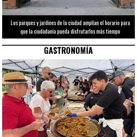
Los 20 destinos más recomendados por influencers en la C.
Valenciana
GASTRONOMÍA