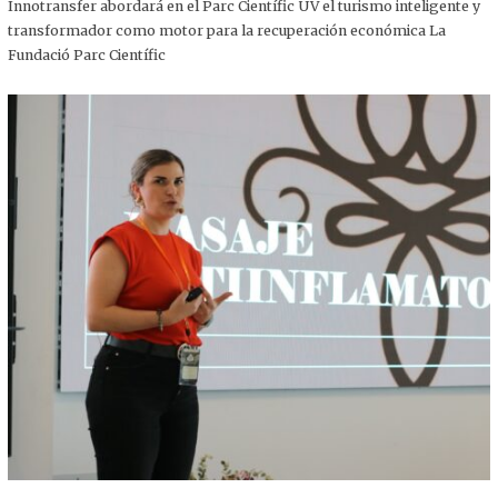
,
Innotransfer abordará en el Parc Científic UV el turismo inteligente y
2
transformador como motor para la recuperación económica La
0
2
Fundació Parc Científic
5