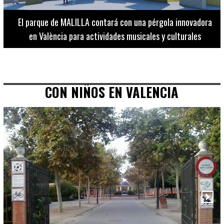
El Museo de Bellas Artes ofrece visitas guiadas para
adultos los martes, miércoles y jueves hasta final de julio
CON NIÑOS EN VALENCIA