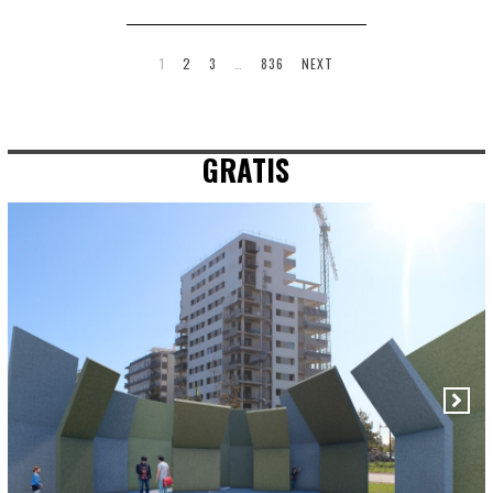
1
2
3
…
836
NEXT
GRATIS