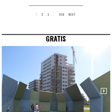
1
2
3
…
836
NEXT
GRATIS