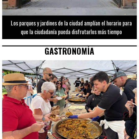
Los 20 destinos más recomendados por influencers en la C.
Valenciana
GASTRONOMÍA