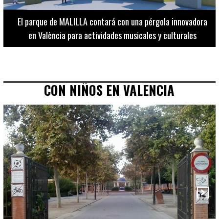
El Museo de Bellas Artes ofrece visitas guiadas para
adultos los martes, miércoles y jueves hasta final de julio
CON NIÑOS EN VALENCIA