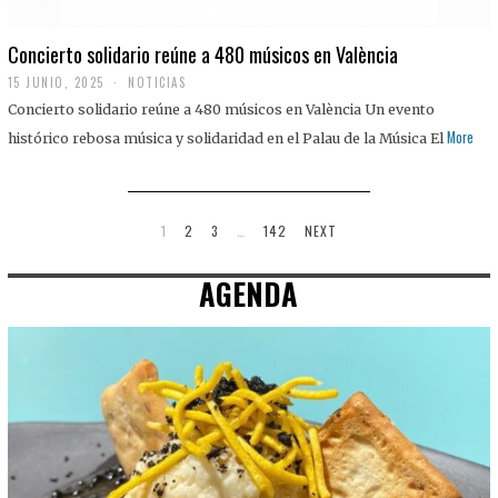
Concierto solidario reúne a 480 músicos en València
15 JUNIO, 2025
NOTICIAS
Concierto solidario reúne a 480 músicos en València Un evento
More
histórico rebosa música y solidaridad en el Palau de la Música El
1
2
3
…
142
NEXT
AGENDA