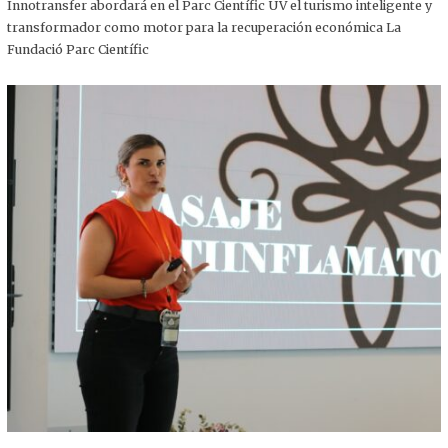
,
Innotransfer abordará en el Parc Científic UV el turismo inteligente y
2
transformador como motor para la recuperación económica La
0
2
Fundació Parc Científic
5