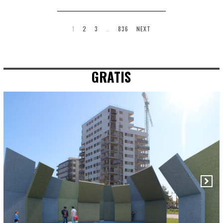
1
2
3
…
836
NEXT
GRATIS