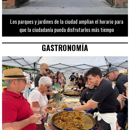
Los 20 destinos más recomendados por influencers en la C.
Valenciana
GASTRONOMÍA