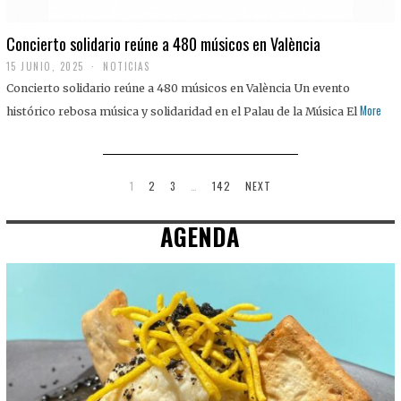
Concierto solidario reúne a 480 músicos en València
15 JUNIO, 2025
NOTICIAS
Concierto solidario reúne a 480 músicos en València Un evento
More
histórico rebosa música y solidaridad en el Palau de la Música El
1
2
3
…
142
NEXT
AGENDA