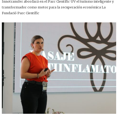
,
Innotransfer abordará en el Parc Científic UV el turismo inteligente y
2
transformador como motor para la recuperación económica La
0
2
Fundació Parc Científic
5