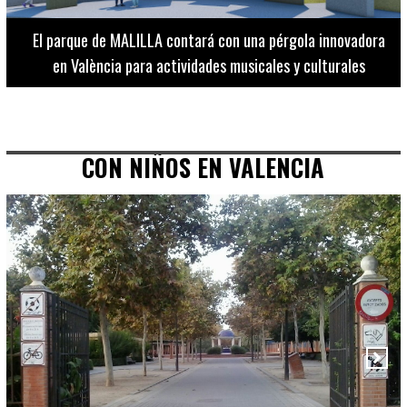
El Museo de Bellas Artes ofrece visitas guiadas para
adultos los martes, miércoles y jueves hasta final de julio
CON NIÑOS EN VALENCIA