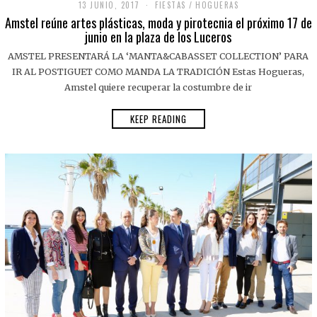
13 JUNIO, 2017
FIESTAS
/
HOGUERAS
Amstel reúne artes plásticas, moda y pirotecnia el próximo 17 de
junio en la plaza de los Luceros
AMSTEL PRESENTARÁ LA ‘MANTA&CABASSET COLLECTION’ PARA
IR AL POSTIGUET COMO MANDA LA TRADICIÓN Estas Hogueras,
Amstel quiere recuperar la costumbre de ir
KEEP READING