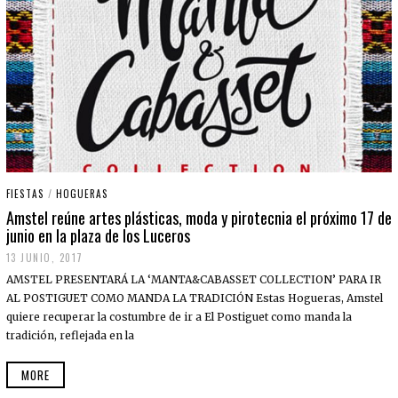
FIESTAS
/
HOGUERAS
Amstel reúne artes plásticas, moda y pirotecnia el próximo 17 de
junio en la plaza de los Luceros
13 JUNIO, 2017
AMSTEL PRESENTARÁ LA ‘MANTA&CABASSET COLLECTION’ PARA IR
AL POSTIGUET COMO MANDA LA TRADICIÓN Estas Hogueras, Amstel
quiere recuperar la costumbre de ir a El Postiguet como manda la
tradición, reflejada en la
MORE