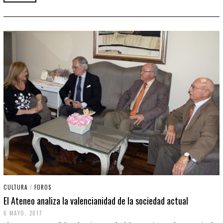
CULTURA
/
FOROS
El Ateneo analiza la valencianidad de la sociedad actual
6 MAYO, 2017