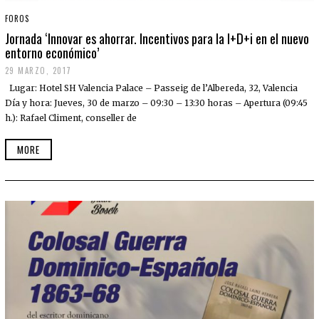
FOROS
Jornada ‘Innovar es ahorrar. Incentivos para la I+D+i en el nuevo
entorno económico’
29 MARZO, 2017
Lugar: Hotel SH Valencia Palace – Passeig de l’Albereda, 32, Valencia
Día y hora: Jueves, 30 de marzo – 09:30 – 13:30 horas – Apertura (09:45
h.): Rafael Climent, conseller de
MORE