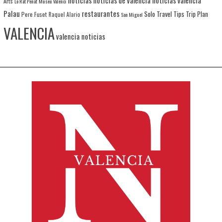
Arts
Lo Rat Penat
Museu Valenci
Palau
restaurantes
Solo Travel
Tips
Trip Plan
Pere Fuset
Raquel Alario
San Miguel
VALENCIA
valencia noticias