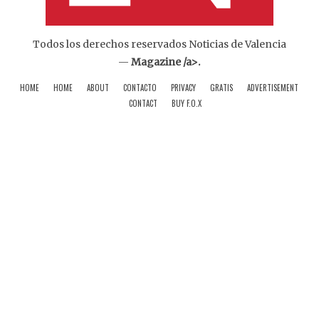
Todos los derechos reservados Noticias de Valencia
—
Magazine /a>.
HOME
HOME
ABOUT
CONTACTO
PRIVACY
GRATIS
ADVERTISEMENT
CONTACT
BUY F.O.X