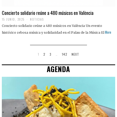
Concierto solidario reúne a 480 músicos en València
15 JUNIO, 2025
NOTICIAS
Concierto solidario reúne a 480 músicos en València Un evento
More
histórico rebosa música y solidaridad en el Palau de la Música El
1
2
3
…
142
NEXT
AGENDA