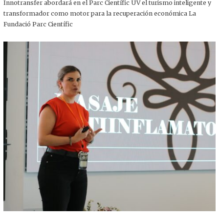
,
Innotransfer abordará en el Parc Científic UV el turismo inteligente y
2
transformador como motor para la recuperación económica La
0
2
Fundació Parc Científic
5