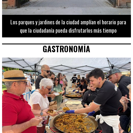
Los 20 destinos más recomendados por influencers en la C.
Valenciana
GASTRONOMÍA