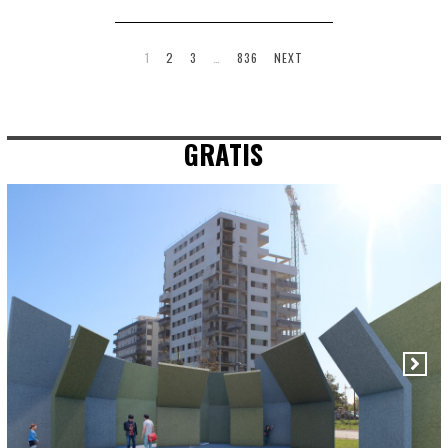
1
2
3
…
836
NEXT
GRATIS