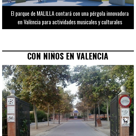
El Museo de Bellas Artes ofrece visitas guiadas para
adultos los martes, miércoles y jueves hasta final de julio
CON NIÑOS EN VALENCIA