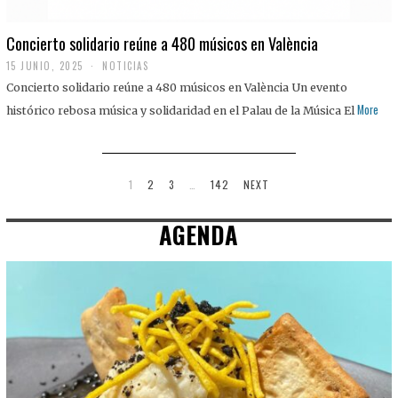
Concierto solidario reúne a 480 músicos en València
15 JUNIO, 2025
NOTICIAS
Concierto solidario reúne a 480 músicos en València Un evento
More
histórico rebosa música y solidaridad en el Palau de la Música El
1
2
3
…
142
NEXT
AGENDA