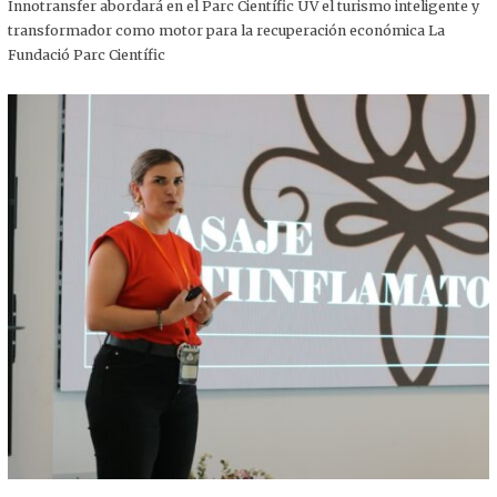
,
Innotransfer abordará en el Parc Científic UV el turismo inteligente y
2
transformador como motor para la recuperación económica La
0
2
Fundació Parc Científic
5