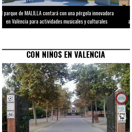
El Museo de Bellas Artes ofrece visitas guiadas para
adultos los martes, miércoles y jueves hasta final de julio
CON NIÑOS EN VALENCIA