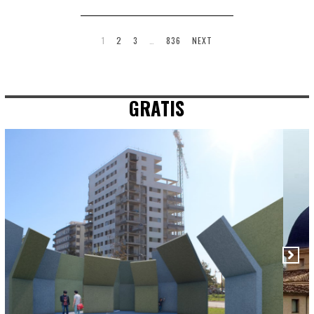
1
2
3
…
836
NEXT
GRATIS