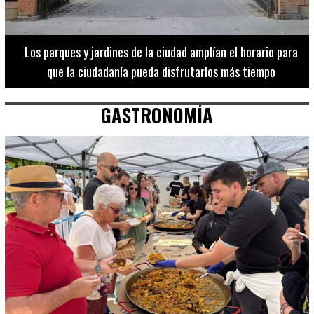
Los 20 destinos más recomendados por influencers en la C.
Valenciana
GASTRONOMÍA