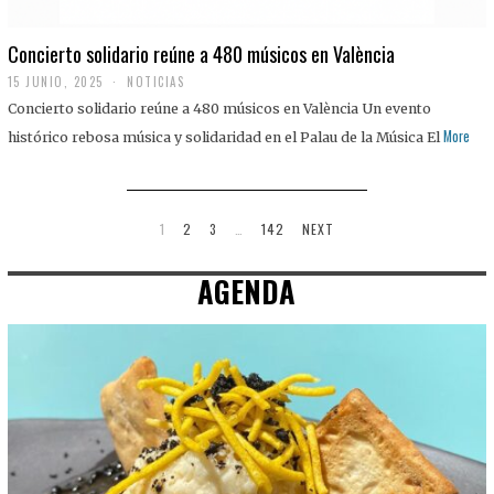
Concierto solidario reúne a 480 músicos en València
15 JUNIO, 2025
NOTICIAS
Concierto solidario reúne a 480 músicos en València Un evento
More
histórico rebosa música y solidaridad en el Palau de la Música El
1
2
3
…
142
NEXT
AGENDA