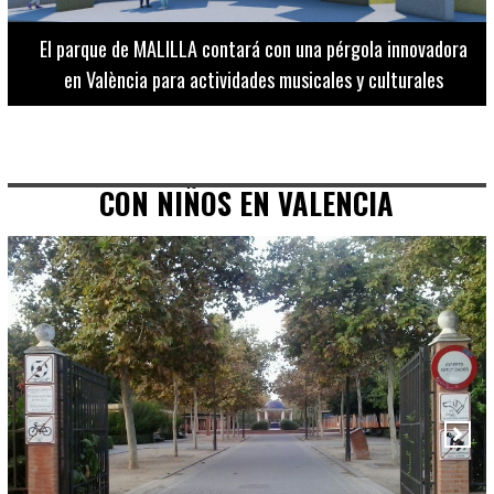
El Museo de Bellas Artes ofrece visitas guiadas para
adultos los martes, miércoles y jueves hasta final de julio
CON NIÑOS EN VALENCIA