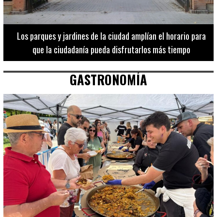
Los 20 destinos más recomendados por influencers en la C.
Valenciana
GASTRONOMÍA