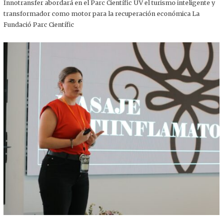
,
Innotransfer abordará en el Parc Científic UV el turismo inteligente y
2
transformador como motor para la recuperación económica La
0
2
Fundació Parc Científic
5