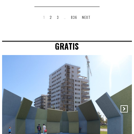
1
2
3
…
836
NEXT
GRATIS