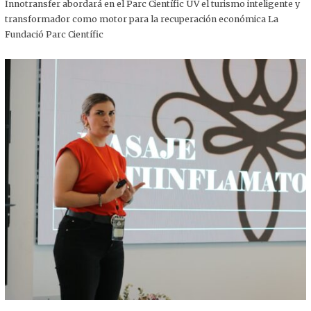
,
Innotransfer abordará en el Parc Científic UV el turismo inteligente y
2
transformador como motor para la recuperación económica La
0
2
Fundació Parc Científic
5