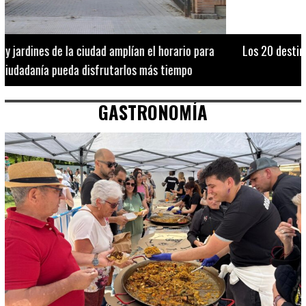
Los 20 destinos más recomendados por influencers en la C.
Valenciana
GASTRONOMÍA