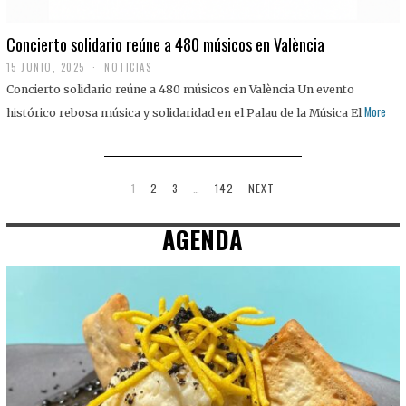
Concierto solidario reúne a 480 músicos en València
15 JUNIO, 2025
NOTICIAS
Concierto solidario reúne a 480 músicos en València Un evento
More
histórico rebosa música y solidaridad en el Palau de la Música El
1
2
3
…
142
NEXT
AGENDA