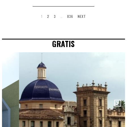
1
2
3
…
836
NEXT
GRATIS