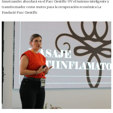
,
Innotransfer abordará en el Parc Científic UV el turismo inteligente y
2
transformador como motor para la recuperación económica La
0
2
Fundació Parc Científic
5