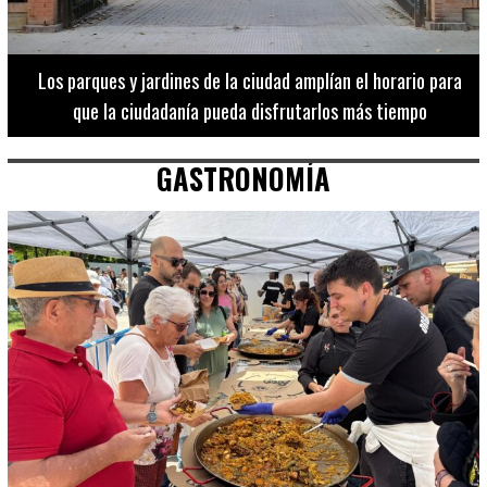
Los 20 destinos más recomendados por influencers en la C.
Valenciana
GASTRONOMÍA