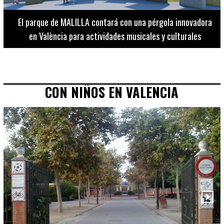
El Museo de Bellas Artes ofrece visitas guiadas para
adultos los martes, miércoles y jueves hasta final de julio
CON NIÑOS EN VALENCIA