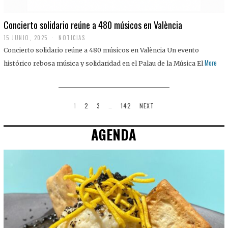
Concierto solidario reúne a 480 músicos en València
15 JUNIO, 2025
NOTICIAS
Concierto solidario reúne a 480 músicos en València Un evento
More
histórico rebosa música y solidaridad en el Palau de la Música El
1
2
3
…
142
NEXT
AGENDA