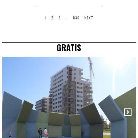
1
2
3
…
836
NEXT
GRATIS