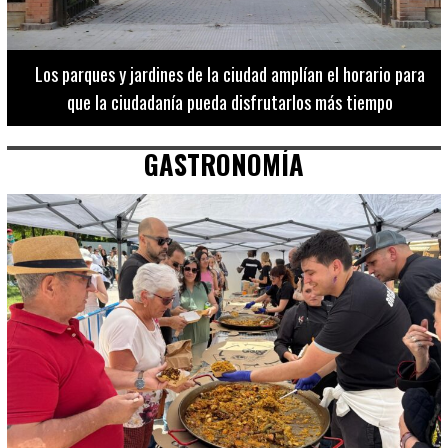
Los 20 destinos más recomendados por influencers en la C.
Valenciana
GASTRONOMÍA