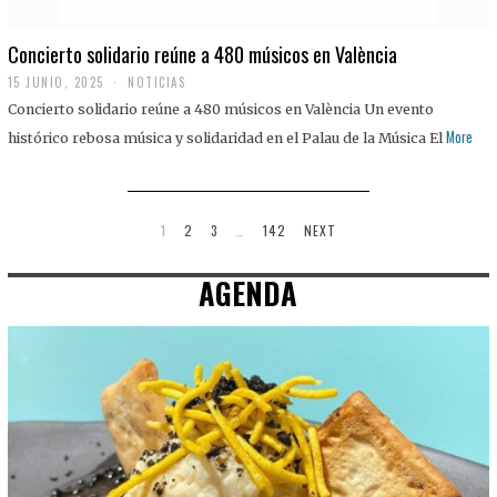
Concierto solidario reúne a 480 músicos en València
15 JUNIO, 2025
NOTICIAS
Concierto solidario reúne a 480 músicos en València Un evento
More
histórico rebosa música y solidaridad en el Palau de la Música El
1
2
3
…
142
NEXT
AGENDA