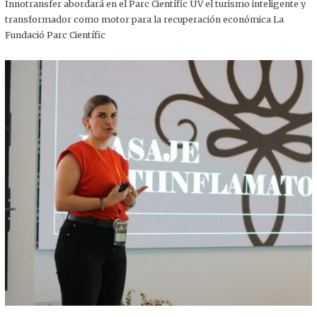
,
Innotransfer abordará en el Parc Científic UV el turismo inteligente y
2
transformador como motor para la recuperación económica La
0
2
Fundació Parc Científic
5