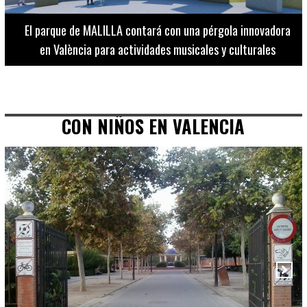
El Museo de Bellas Artes ofrece visitas guiadas para
adultos los martes, miércoles y jueves hasta final de julio
CON NIÑOS EN VALENCIA