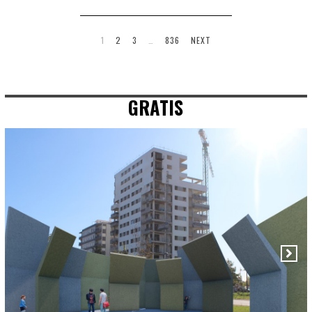
1
2
3
…
836
NEXT
GRATIS