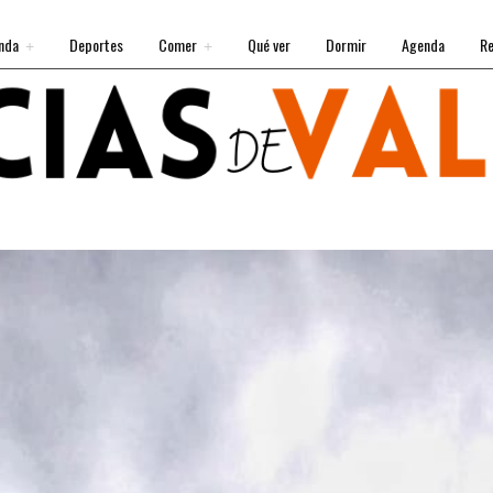
nda
Deportes
Comer
Qué ver
Dormir
Agenda
Re