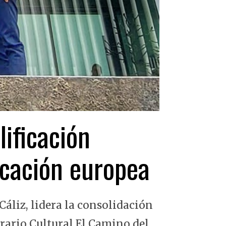
lificación
ficación europea
Cáliz, lidera la consolidación
erario Cultural El Camino del