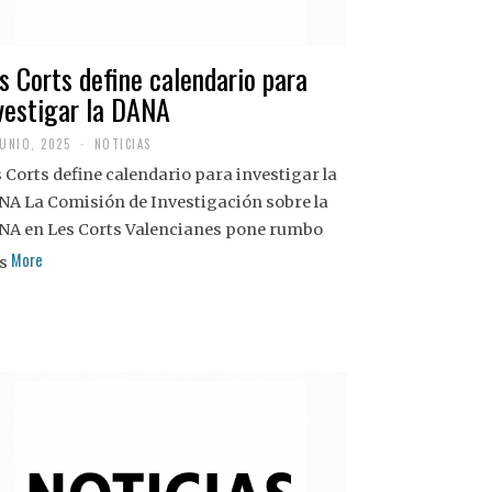
s Corts define calendario para
vestigar la DANA
JUNIO, 2025
NOTICIAS
 Corts define calendario para investigar la
NA La Comisión de Investigación sobre la
NA en Les Corts Valencianes pone rumbo
More
s