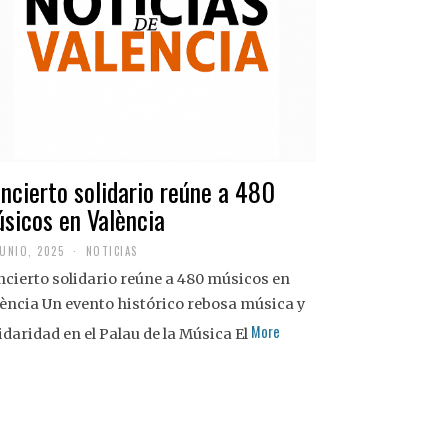
ncierto solidario reúne a 480
sicos en València
JUNIO, 2025
NOTICIAS
cierto solidario reúne a 480 músicos en
ència Un evento histórico rebosa música y
More
idaridad en el Palau de la Música El