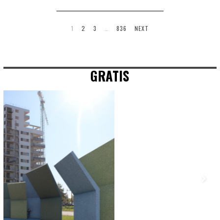
1
2
3
…
836
NEXT
GRATIS