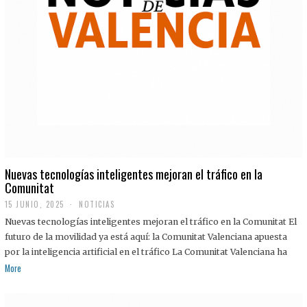
Nuevas tecnologías inteligentes mejoran el tráfico en la
Comunitat
15 JUNIO, 2025
NOTICIAS
Nuevas tecnologías inteligentes mejoran el tráfico en la Comunitat El
futuro de la movilidad ya está aquí: la Comunitat Valenciana apuesta
por la inteligencia artificial en el tráfico La Comunitat Valenciana ha
More