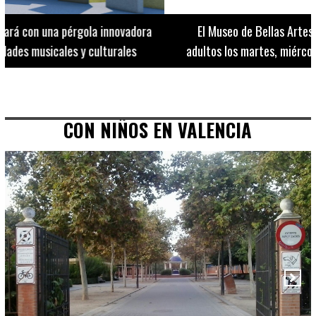
El Museo de Bellas Artes ofrece visitas guiadas para
adultos los martes, miércoles y jueves hasta final de julio
CON NIÑOS EN VALENCIA