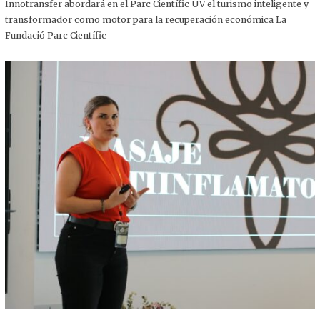
,
Innotransfer abordará en el Parc Científic UV el turismo inteligente y
2
transformador como motor para la recuperación económica La
0
2
Fundació Parc Científic
5