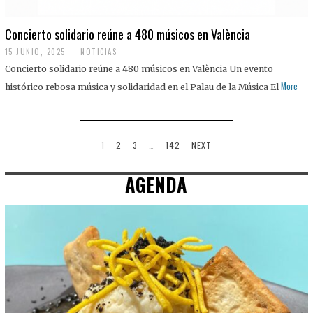
Concierto solidario reúne a 480 músicos en València
15 JUNIO, 2025
NOTICIAS
Concierto solidario reúne a 480 músicos en València Un evento
More
histórico rebosa música y solidaridad en el Palau de la Música El
1
2
3
…
142
NEXT
AGENDA