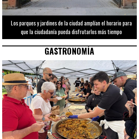
Los 20 destinos más recomendados por influencers en la C.
Valenciana
GASTRONOMÍA