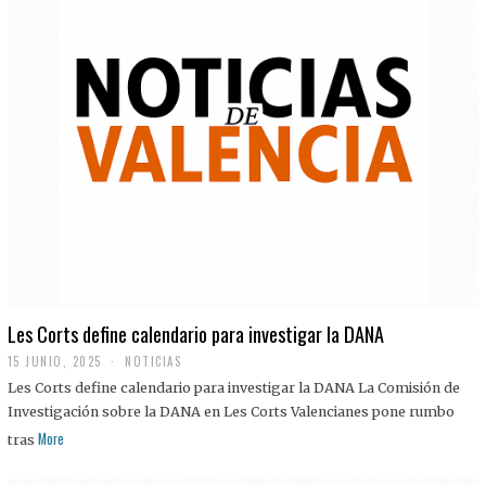
Les Corts define calendario para investigar la DANA
15 JUNIO, 2025
NOTICIAS
Les Corts define calendario para investigar la DANA La Comisión de
Investigación sobre la DANA en Les Corts Valencianes pone rumbo
More
tras