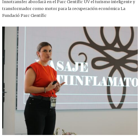
,
Innotransfer abordará en el Parc Científic UV el turismo inteligente y
2
transformador como motor para la recuperación económica La
0
2
Fundació Parc Científic
5