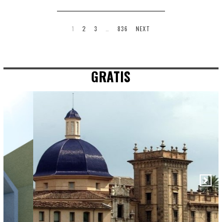
1
2
3
…
836
NEXT
GRATIS