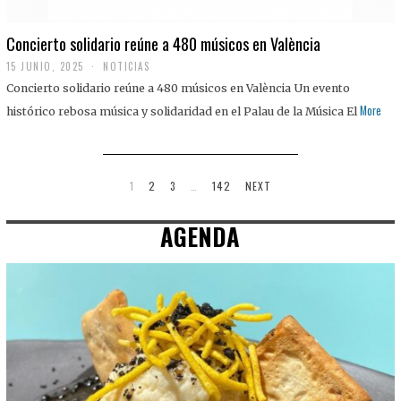
Concierto solidario reúne a 480 músicos en València
15 JUNIO, 2025
NOTICIAS
Concierto solidario reúne a 480 músicos en València Un evento
More
histórico rebosa música y solidaridad en el Palau de la Música El
1
2
3
…
142
NEXT
AGENDA