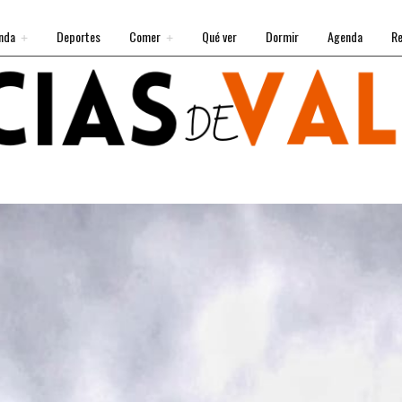
nda
Deportes
Comer
Qué ver
Dormir
Agenda
Re