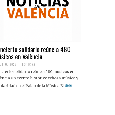
ncierto solidario reúne a 480
sicos en València
JUNIO, 2025
NOTICIAS
cierto solidario reúne a 480 músicos en
ència Un evento histórico rebosa música y
More
idaridad en el Palau de la Música El