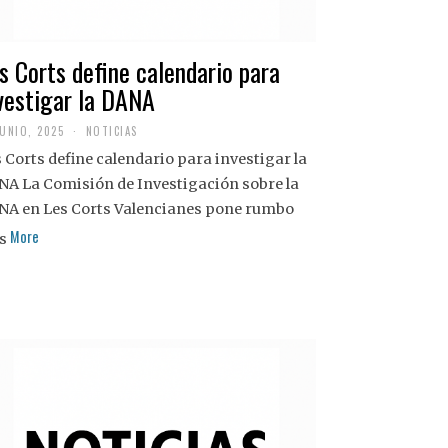
s Corts define calendario para
vestigar la DANA
JUNIO, 2025
NOTICIAS
 Corts define calendario para investigar la
NA La Comisión de Investigación sobre la
NA en Les Corts Valencianes pone rumbo
More
s