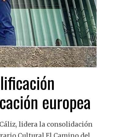
lificación
ficación europea
Cáliz, lidera la consolidación
erario Cultural El Camino del