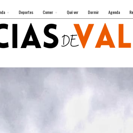
nda
Deportes
Comer
Qué ver
Dormir
Agenda
Re