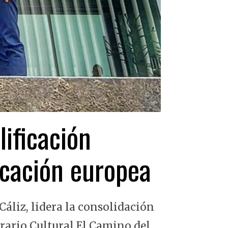
lificación
ficación europea
Cáliz, lidera la consolidación
erario Cultural El Camino del