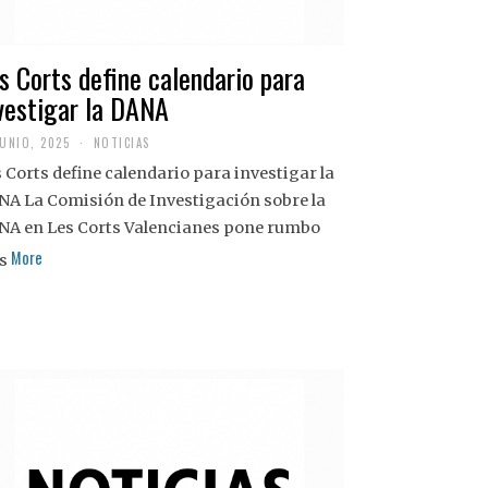
s Corts define calendario para
vestigar la DANA
JUNIO, 2025
NOTICIAS
 Corts define calendario para investigar la
NA La Comisión de Investigación sobre la
NA en Les Corts Valencianes pone rumbo
More
s