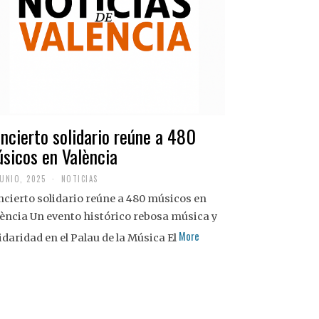
ncierto solidario reúne a 480
sicos en València
JUNIO, 2025
NOTICIAS
cierto solidario reúne a 480 músicos en
ència Un evento histórico rebosa música y
More
idaridad en el Palau de la Música El